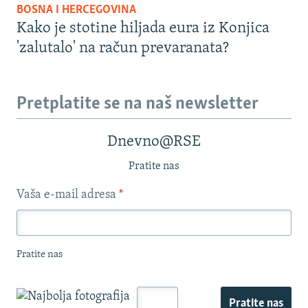
BOSNA I HERCEGOVINA
Kako je stotine hiljada eura iz Konjica
'zalutalo' na račun prevaranata?
Pretplatite se na naš newsletter
Dnevno@RSE
Pratite nas
Vaša e-mail adresa
*
Pratite nas
Pratite nas