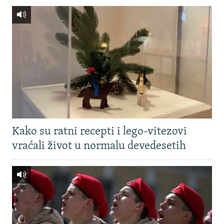
Kako su ratni recepti i lego-vitezovi
vraćali život u normalu devedesetih