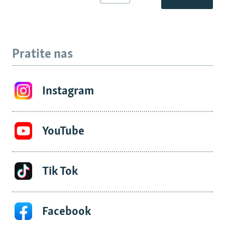
Pratite nas
Instagram
YouTube
Tik Tok
Facebook