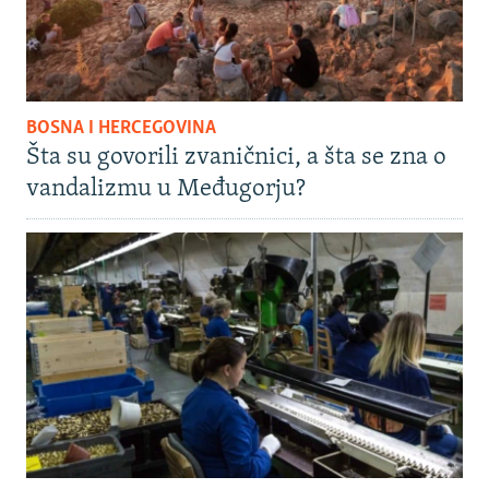
BOSNA I HERCEGOVINA
Šta su govorili zvaničnici, a šta se zna o
vandalizmu u Međugorju?