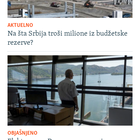
AKTUELNO
Na šta Srbija troši milione iz budžetske
rezerve?
OBJAŠNJENO