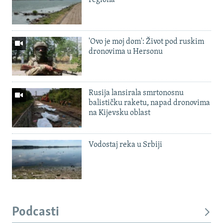
'Ovo je moj dom': Život pod ruskim
dronovima u Hersonu
Rusija lansirala smrtonosnu
balističku raketu, napad dronovima
na Kijevsku oblast
Vodostaj reka u Srbiji
Podcasti