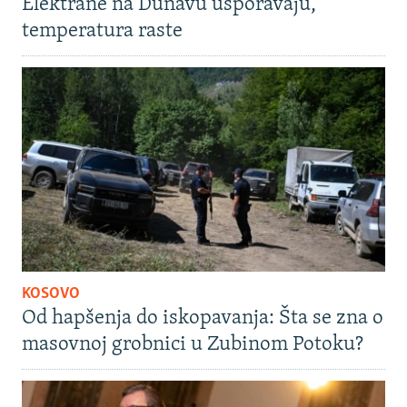
Elektrane na Dunavu usporavaju,
temperatura raste
KOSOVO
Od hapšenja do iskopavanja: Šta se zna o
masovnoj grobnici u Zubinom Potoku?