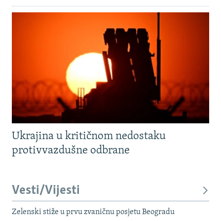
Ukrajina u kritičnom nedostaku
protivvazdušne odbrane
Vesti/Vijesti
Zelenski stiže u prvu zvaničnu posjetu Beogradu