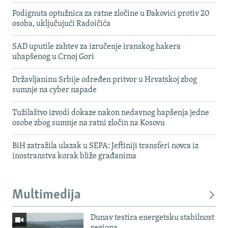
Podignuta optužnica za ratne zločine u Đakovici protiv 20
osoba, uključujući Radoičića
SAD uputile zahtev za izručenje iranskog hakera
uhapšenog u Crnoj Gori
Državljaninu Srbije određen pritvor u Hrvatskoj zbog
sumnje na cyber napade
Tužilaštvo izvodi dokaze nakon nedavnog hapšenja jedne
osobe zbog sumnje na ratni zločin na Kosovu
BiH zatražila ulazak u SEPA: Jeftiniji transferi novca iz
inostranstva korak bliže građanima
Multimedija
Dunav testira energetsku stabilnost
regiona