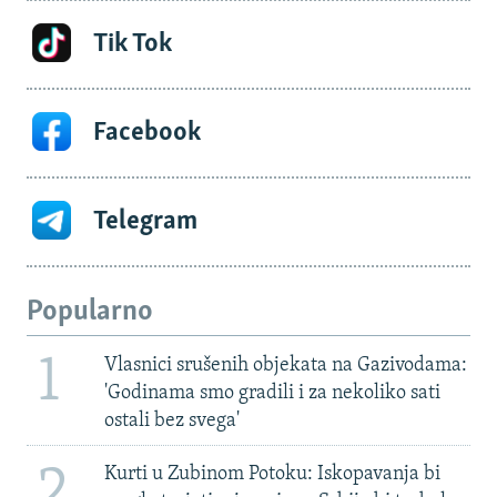
Tik Tok
Facebook
Telegram
Popularno
1
Vlasnici srušenih objekata na Gazivodama:
'Godinama smo gradili i za nekoliko sati
ostali bez svega'
2
Kurti u Zubinom Potoku: Iskopavanja bi