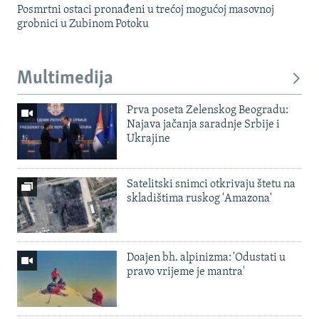
Posmrtni ostaci pronađeni u trećoj mogućoj masovnoj
grobnici u Zubinom Potoku
Multimedija
Prva poseta Zelenskog Beogradu:
Najava jačanja saradnje Srbije i
Ukrajine
Satelitski snimci otkrivaju štetu na
skladištima ruskog 'Amazona'
Doajen bh. alpinizma: 'Odustati u
pravo vrijeme je mantra'