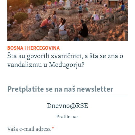
BOSNA I HERCEGOVINA
Šta su govorili zvaničnici, a šta se zna o
vandalizmu u Međugorju?
Pretplatite se na naš newsletter
Dnevno@RSE
Pratite nas
Vaša e-mail adresa
*