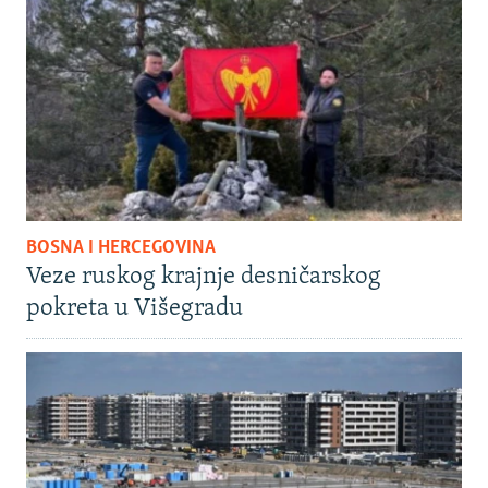
BOSNA I HERCEGOVINA
Veze ruskog krajnje desničarskog
pokreta u Višegradu