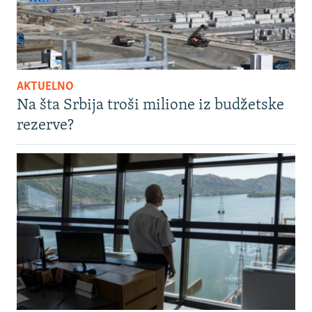
AKTUELNO
Na šta Srbija troši milione iz budžetske
rezerve?