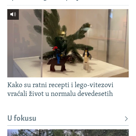
Kako su ratni recepti i lego-vitezovi
vraćali život u normalu devedesetih
U fokusu