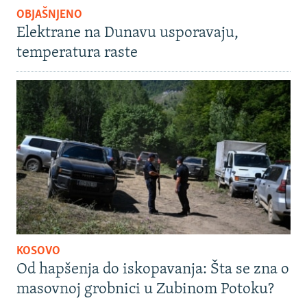
OBJAŠNJENO
Elektrane na Dunavu usporavaju,
temperatura raste
KOSOVO
Od hapšenja do iskopavanja: Šta se zna o
masovnoj grobnici u Zubinom Potoku?