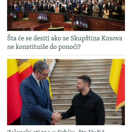
Šta će se desiti ako se Skupština Kosova
ne konstituiše do ponoći?