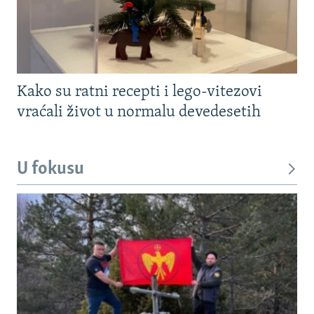
Kako su ratni recepti i lego-vitezovi
vraćali život u normalu devedesetih
U fokusu