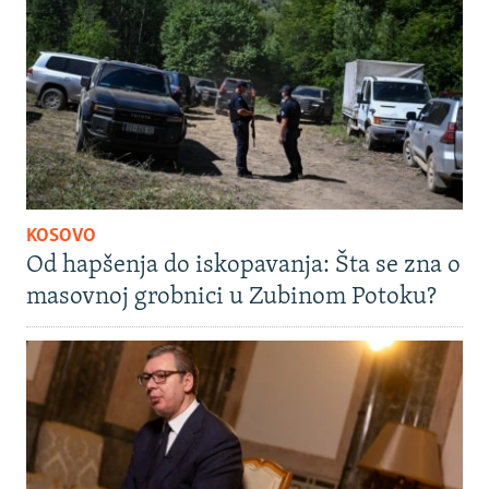
KOSOVO
Od hapšenja do iskopavanja: Šta se zna o
masovnoj grobnici u Zubinom Potoku?