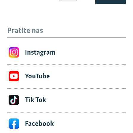
Pratite nas
Instagram
YouTube
Tik Tok
Facebook