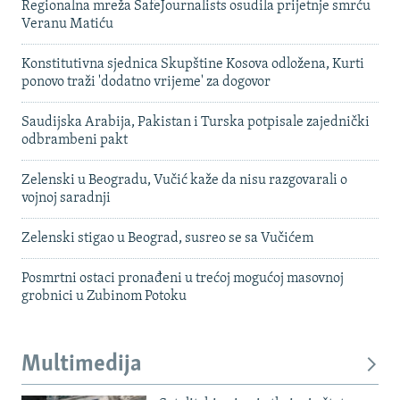
Regionalna mreža SafeJournalists osudila prijetnje smrću
Veranu Matiću
Konstitutivna sjednica Skupštine Kosova odložena, Kurti
ponovo traži 'dodatno vrijeme' za dogovor
Saudijska Arabija, Pakistan i Turska potpisale zajednički
odbrambeni pakt
Zelenski u Beogradu, Vučić kaže da nisu razgovarali o
vojnoj saradnji
Zelenski stigao u Beograd, susreo se sa Vučićem
Posmrtni ostaci pronađeni u trećoj mogućoj masovnoj
grobnici u Zubinom Potoku
Multimedija