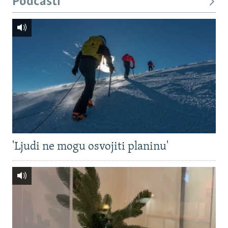
Podcasti
'Ljudi ne mogu osvojiti planinu'