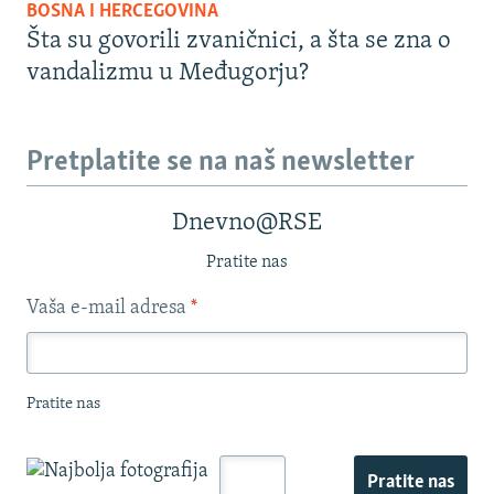
BOSNA I HERCEGOVINA
Šta su govorili zvaničnici, a šta se zna o
vandalizmu u Međugorju?
Pretplatite se na naš newsletter
Dnevno@RSE
Pratite nas
Vaša e-mail adresa
*
Pratite nas
Pratite nas