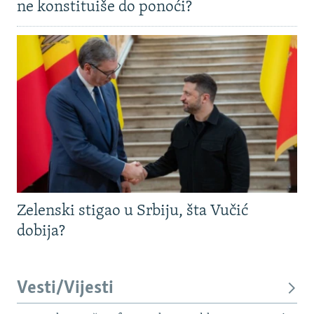
ne konstituiše do ponoći?
Zelenski stigao u Srbiju, šta Vučić
dobija?
Vesti/Vijesti