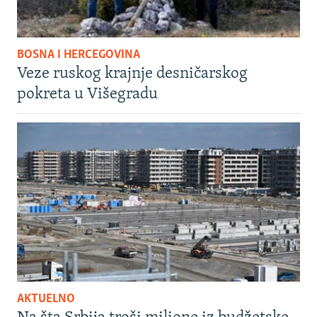
BOSNA I HERCEGOVINA
Veze ruskog krajnje desničarskog
pokreta u Višegradu
AKTUELNO