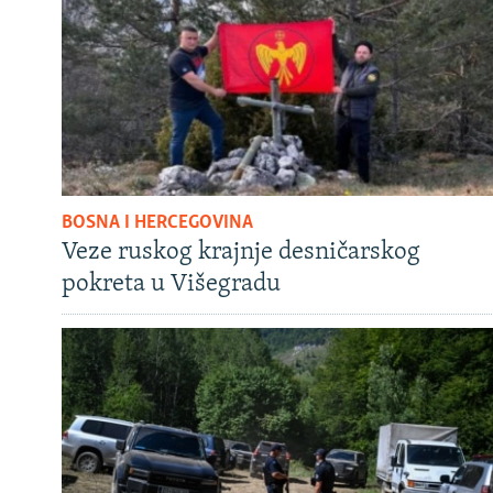
BOSNA I HERCEGOVINA
Veze ruskog krajnje desničarskog
pokreta u Višegradu