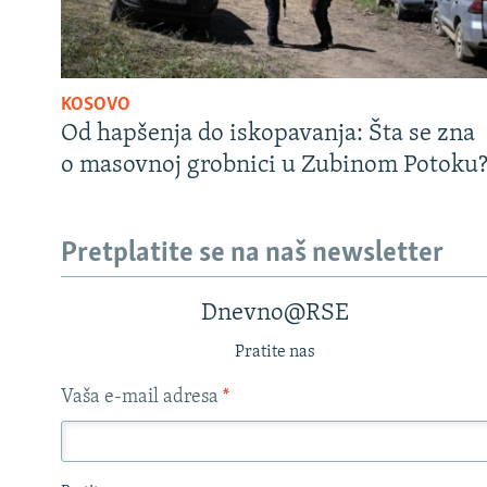
KOSOVO
Od hapšenja do iskopavanja: Šta se zna
o masovnoj grobnici u Zubinom Potoku
Pretplatite se na naš newsletter
Dnevno@RSE
Pratite nas
Vaša e-mail adresa
*