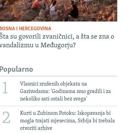
BOSNA I HERCEGOVINA
Šta su govorili zvaničnici, a šta se zna o
vandalizmu u Međugorju?
Popularno
1
Vlasnici srušenih objekata na
Gazivodama: 'Godinama smo gradili i za
nekoliko sati ostali bez svega'
2
Kurti u Zubinom Potoku: Iskopavanja bi
mogla trajati mjesecima, Srbija bi trebala
otvoriti arhive