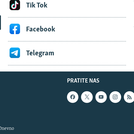
Tik Tok
Facebook
Telegram
PRATITE NAS
 Dnevno