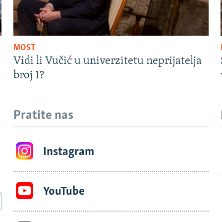
MOST
Vidi li Vučić u univerzitetu neprijatelja
?
broj 1?
Pratite nas
Instagram
YouTube