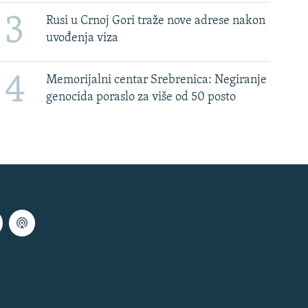
3
Rusi u Crnoj Gori traže nove adrese nakon
uvođenja viza
4
Memorijalni centar Srebrenica: Negiranje
genocida poraslo za više od 50 posto