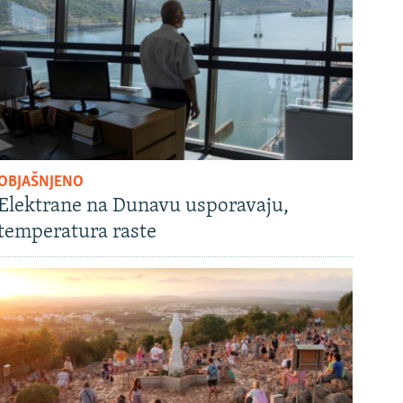
OBJAŠNJENO
Elektrane na Dunavu usporavaju,
temperatura raste