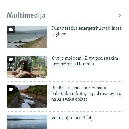
Multimedija
Dunav testira energetsku stabilnost
regiona
'Ovo je moj dom': Život pod ruskim
dronovima u Hersonu
Rusija lansirala smrtonosnu
balističku raketu, napad dronovima
na Kijevsku oblast
Vodostaj reka u Srbiji