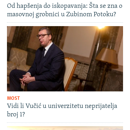
Od hapšenja do iskopavanja: Šta se zna o
masovnoj grobnici u Zubinom Potoku?
MOST
Vidi li Vučić u univerzitetu neprijatelja
broj 1?