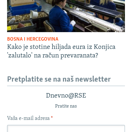
BOSNA I HERCEGOVINA
Kako je stotine hiljada eura iz Konjica
'zalutalo' na račun prevaranata?
Pretplatite se na naš newsletter
Dnevno@RSE
Pratite nas
Vaša e-mail adresa
*