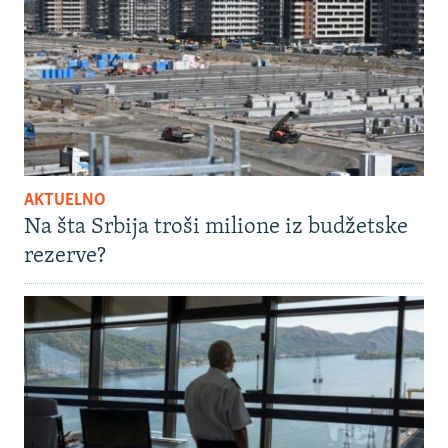
AKTUELNO
Na šta Srbija troši milione iz budžetske
rezerve?