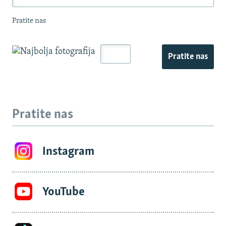
Pratite nas
Pratite nas
Pratite nas
Instagram
YouTube