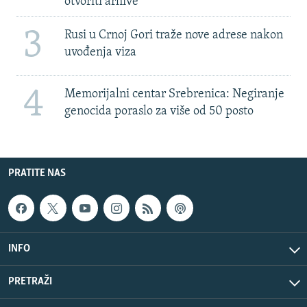
otvoriti arhive
3
Rusi u Crnoj Gori traže nove adrese nakon
uvođenja viza
4
Memorijalni centar Srebrenica: Negiranje
genocida poraslo za više od 50 posto
PRATITE NAS
INFO
PRETRAŽI