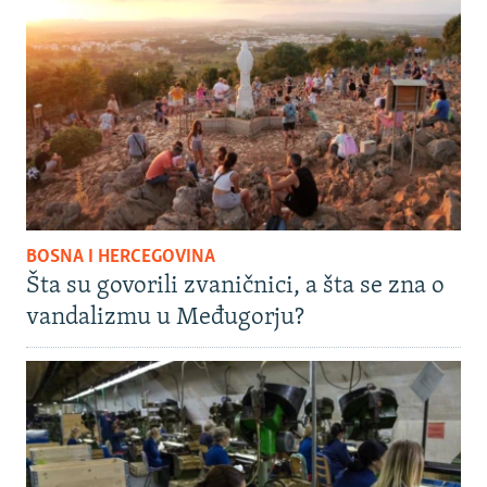
BOSNA I HERCEGOVINA
Šta su govorili zvaničnici, a šta se zna o
vandalizmu u Međugorju?