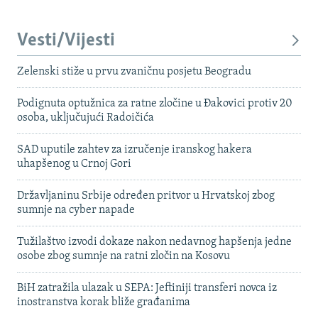
Vesti/Vijesti
Zelenski stiže u prvu zvaničnu posjetu Beogradu
Podignuta optužnica za ratne zločine u Đakovici protiv 20
osoba, uključujući Radoičića
SAD uputile zahtev za izručenje iranskog hakera
uhapšenog u Crnoj Gori
Državljaninu Srbije određen pritvor u Hrvatskoj zbog
sumnje na cyber napade
Tužilaštvo izvodi dokaze nakon nedavnog hapšenja jedne
osobe zbog sumnje na ratni zločin na Kosovu
BiH zatražila ulazak u SEPA: Jeftiniji transferi novca iz
inostranstva korak bliže građanima