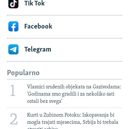
Tik Tok
Facebook
Telegram
Popularno
1
Vlasnici srušenih objekata na Gazivodama:
'Godinama smo gradili i za nekoliko sati
ostali bez svega'
2
Kurti u Zubinom Potoku: Iskopavanja bi
mogla trajati mjesecima, Srbija bi trebala