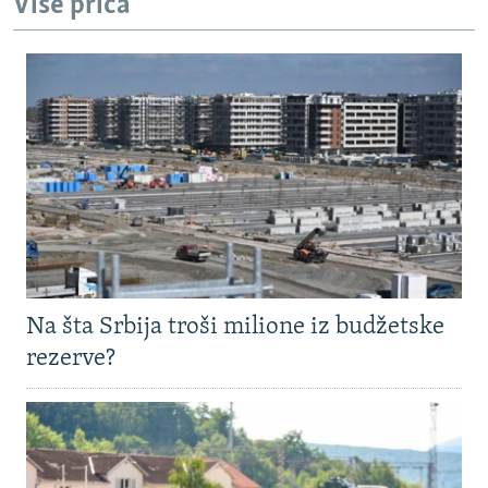
Više priča
Na šta Srbija troši milione iz budžetske
rezerve?