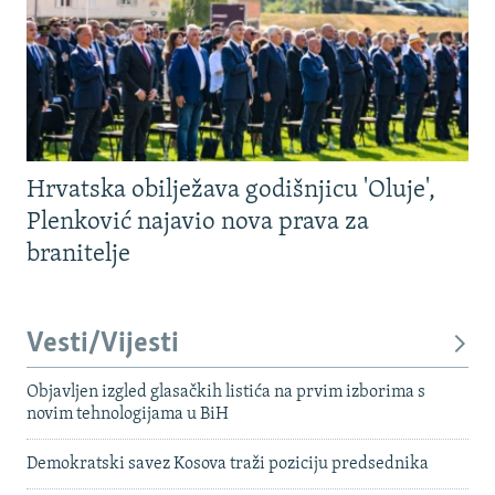
Hrvatska obilježava godišnjicu 'Oluje',
Plenković najavio nova prava za
branitelje
Vesti/Vijesti
Objavljen izgled glasačkih listića na prvim izborima s
novim tehnologijama u BiH
Demokratski savez Kosova traži poziciju predsednika