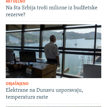
AKTUELNO
Na šta Srbija troši milione iz budžetske
rezerve?
OBJAŠNJENO
Elektrane na Dunavu usporavaju,
temperatura raste