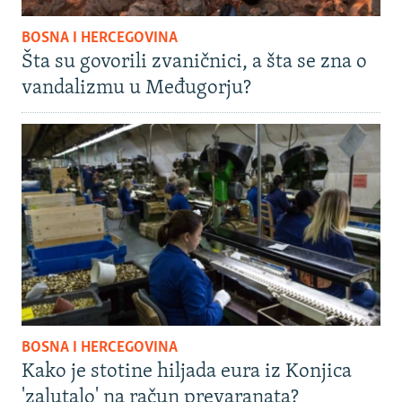
BOSNA I HERCEGOVINA
Šta su govorili zvaničnici, a šta se zna o
vandalizmu u Međugorju?
BOSNA I HERCEGOVINA
Kako je stotine hiljada eura iz Konjica
'zalutalo' na račun prevaranata?