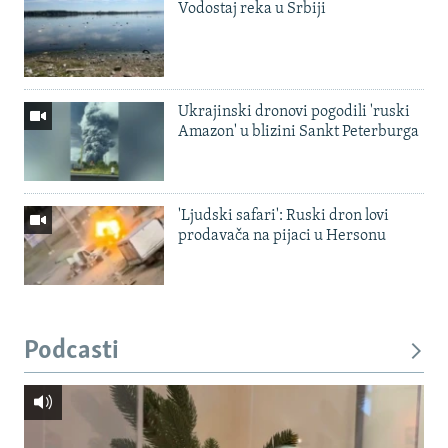
Vodostaj reka u Srbiji
Ukrajinski dronovi pogodili 'ruski
Amazon' u blizini Sankt Peterburga
'Ljudski safari': Ruski dron lovi
prodavača na pijaci u Hersonu
Podcasti