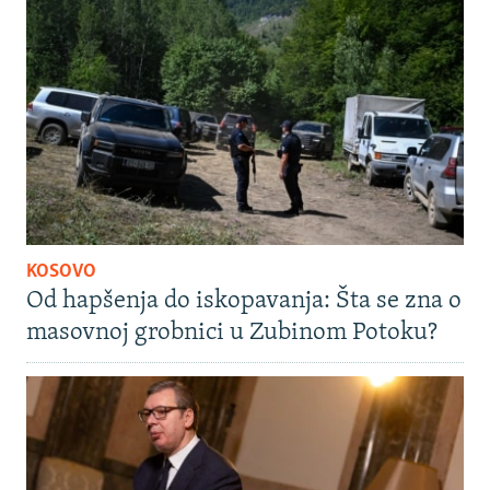
KOSOVO
Od hapšenja do iskopavanja: Šta se zna o
masovnoj grobnici u Zubinom Potoku?