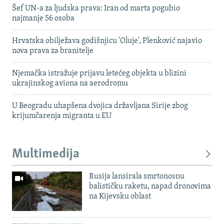
Šef UN-a za ljudska prava: Iran od marta pogubio
najmanje 56 osoba
Hrvatska obilježava godišnjicu 'Oluje', Plenković najavio
nova prava za branitelje
Njemačka istražuje prijavu letećeg objekta u blizini
ukrajinskog aviona na aerodromu
U Beogradu uhapšena dvojica državljana Sirije zbog
krijumčarenja migranta u EU
Multimedija
Rusija lansirala smrtonosnu
balističku raketu, napad dronovima
na Kijevsku oblast