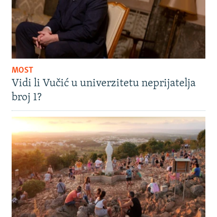
MOST
Vidi li Vučić u univerzitetu neprijatelja
broj 1?