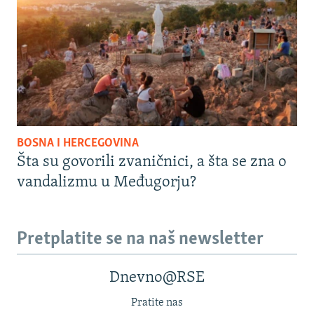
BOSNA I HERCEGOVINA
Šta su govorili zvaničnici, a šta se zna o
vandalizmu u Međugorju?
Pretplatite se na naš newsletter
Dnevno@RSE
Pratite nas