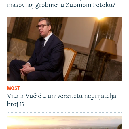
masovnoj grobnici u Zubinom Potoku?
MOST
Vidi li Vučić u univerzitetu neprijatelja
broj 1?