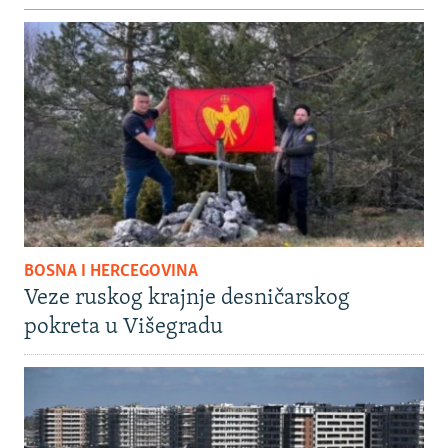
BOSNA I HERCEGOVINA
Veze ruskog krajnje desničarskog
pokreta u Višegradu