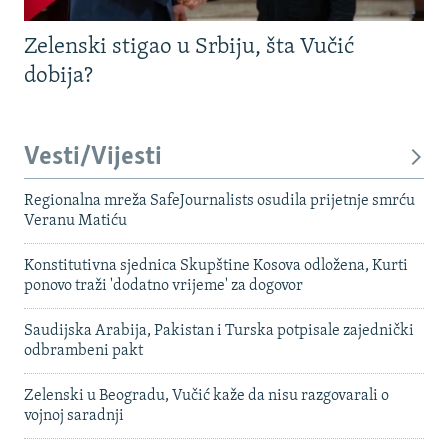
Zelenski stigao u Srbiju, šta Vučić
dobija?
Vesti/Vijesti
Regionalna mreža SafeJournalists osudila prijetnje smrću
Veranu Matiću
Konstitutivna sjednica Skupštine Kosova odložena, Kurti
ponovo traži 'dodatno vrijeme' za dogovor
Saudijska Arabija, Pakistan i Turska potpisale zajednički
odbrambeni pakt
Zelenski u Beogradu, Vučić kaže da nisu razgovarali o
vojnoj saradnji