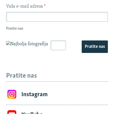
Vaša e-mail adresa
*
Pratite nas
Pratite nas
Pratite nas
Instagram