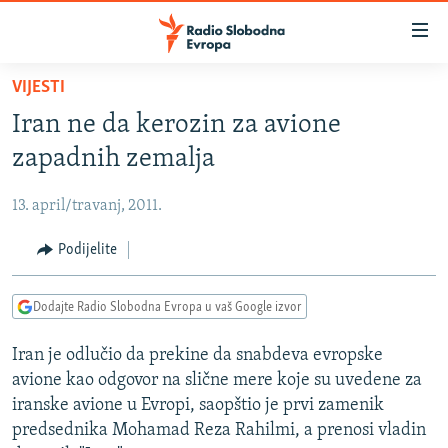
Dostupni
linkovi
Pređite
VIJESTI
na
VIJESTI
Iran ne da kerozin za avione
glavni
BOSNA I HERCEGOVINA
sadržaj
zapadnih zemalja
SRBIJA
Pređite
na
13. april/travanj, 2011.
KOSOVO
glavnu
CRNA GORA
Podijelite
navigaciju
Pređite
VIZUELNO
na
Dodajte Radio Slobodna Evropa u vaš Google izvor
PODCASTI
VIDEO
pretragu
Iran je odlučio da prekine da snabdeva evropske
RAT U UKRAJINI
FOTOGALERIJE
avione kao odgovor na slične mere koje su uvedene za
KINA NA BALKANU
INFOGRAFIKE
iranske avione u Evropi, saopštio je prvi zamenik
predsednika Mohamad Reza Rahilmi, a prenosi vladin
RSE PRIČE IZ SVIJETA