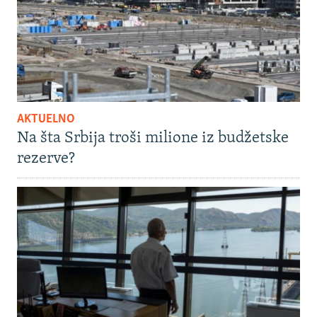
AKTUELNO
Na šta Srbija troši milione iz budžetske
rezerve?