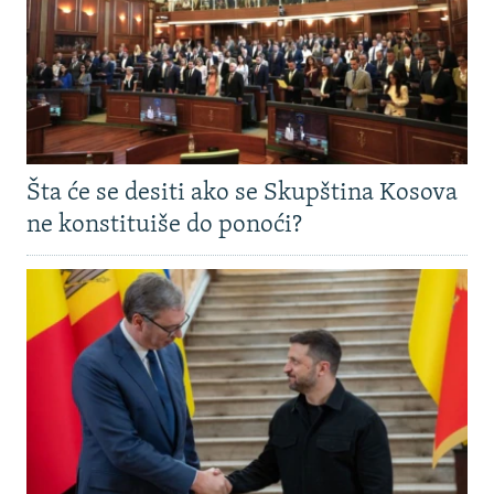
Šta će se desiti ako se Skupština Kosova
ne konstituiše do ponoći?