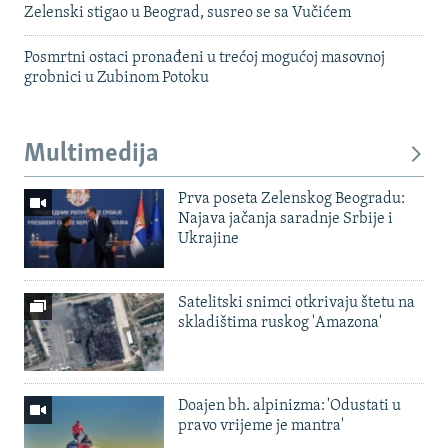
Zelenski stigao u Beograd, susreo se sa Vučićem
Posmrtni ostaci pronađeni u trećoj mogućoj masovnoj
grobnici u Zubinom Potoku
Multimedija
Prva poseta Zelenskog Beogradu:
Najava jačanja saradnje Srbije i
Ukrajine
Satelitski snimci otkrivaju štetu na
skladištima ruskog 'Amazona'
Doajen bh. alpinizma: 'Odustati u
pravo vrijeme je mantra'