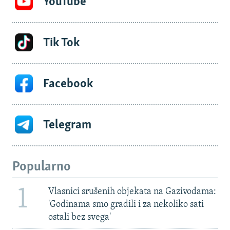
YouTube
Tik Tok
Facebook
Telegram
Popularno
1
Vlasnici srušenih objekata na Gazivodama:
'Godinama smo gradili i za nekoliko sati
ostali bez svega'