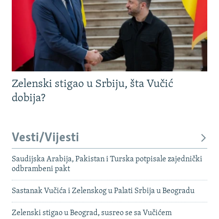
Zelenski stigao u Srbiju, šta Vučić
dobija?
Vesti/Vijesti
Saudijska Arabija, Pakistan i Turska potpisale zajednički
odbrambeni pakt
Sastanak Vučića i Zelenskog u Palati Srbija u Beogradu
Zelenski stigao u Beograd, susreo se sa Vučićem