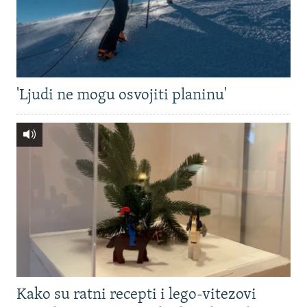
'Ljudi ne mogu osvojiti planinu'
Kako su ratni recepti i lego-vitezovi