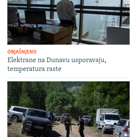
OBJAŠNJENO
Elektrane na Dunavu usporavaju,
temperatura raste