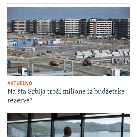
AKTUELNO
Na šta Srbija troši milione iz budžetske
rezerve?