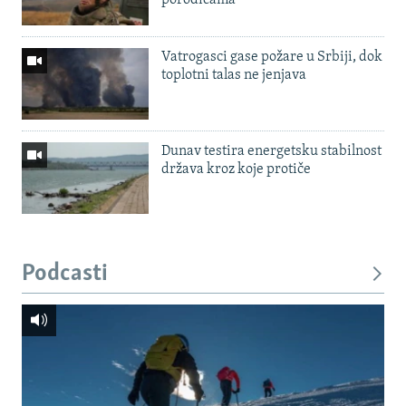
Vatrogasci gase požare u Srbiji, dok
toplotni talas ne jenjava
Dunav testira energetsku stabilnost
država kroz koje protiče
Podcasti