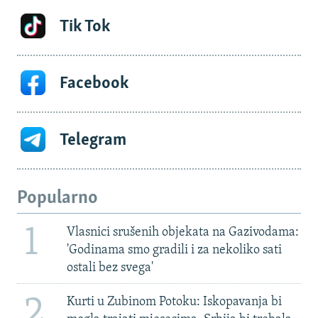
Tik Tok
Facebook
Telegram
Popularno
1
Vlasnici srušenih objekata na Gazivodama:
'Godinama smo gradili i za nekoliko sati
ostali bez svega'
2
Kurti u Zubinom Potoku: Iskopavanja bi