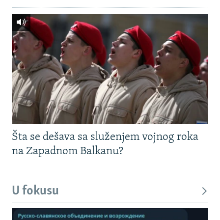
Šta se dešava sa služenjem vojnog roka
na Zapadnom Balkanu?
U fokusu