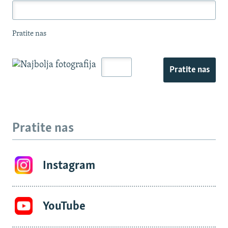
Pratite nas
Pratite nas
Pratite nas
Instagram
YouTube