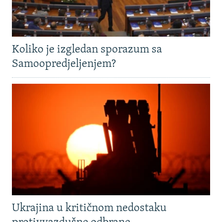
Koliko je izgledan sporazum sa
Samoopredjeljenjem?
Ukrajina u kritičnom nedostaku