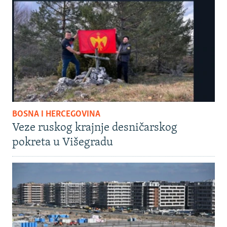
BOSNA I HERCEGOVINA
Veze ruskog krajnje desničarskog
pokreta u Višegradu