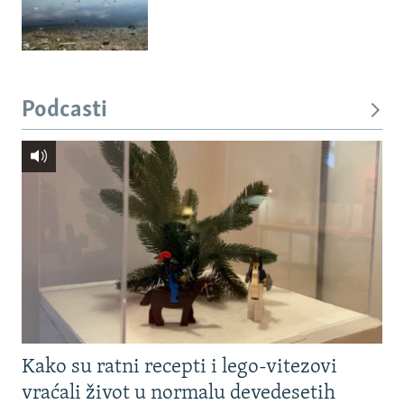
Podcasti
Kako su ratni recepti i lego-vitezovi
vraćali život u normalu devedesetih