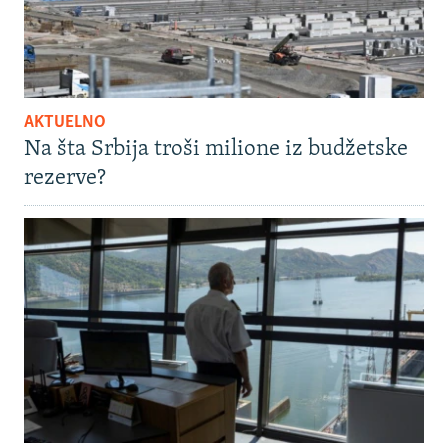
AKTUELNO
Na šta Srbija troši milione iz budžetske
rezerve?