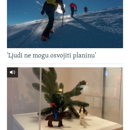
'Ljudi ne mogu osvojiti planinu'