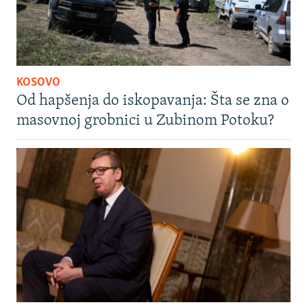
KOSOVO
Od hapšenja do iskopavanja: Šta se zna o
masovnoj grobnici u Zubinom Potoku?