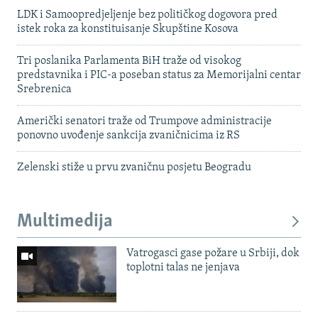
LDK i Samoopredjeljenje bez političkog dogovora pred
istek roka za konstituisanje Skupštine Kosova
Tri poslanika Parlamenta BiH traže od visokog
predstavnika i PIC-a poseban status za Memorijalni centar
Srebrenica
Američki senatori traže od Trumpove administracije
ponovno uvođenje sankcija zvaničnicima iz RS
Zelenski stiže u prvu zvaničnu posjetu Beogradu
Multimedija
Vatrogasci gase požare u Srbiji, dok
toplotni talas ne jenjava