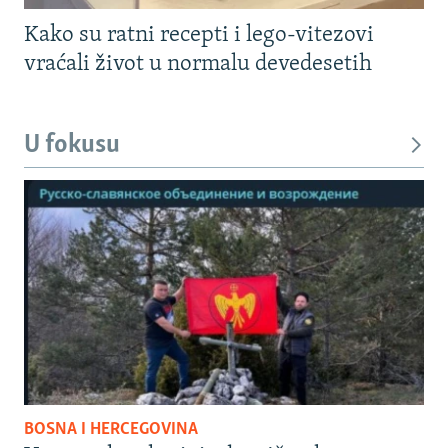
Kako su ratni recepti i lego-vitezovi
vraćali život u normalu devedesetih
U fokusu
BOSNA I HERCEGOVINA