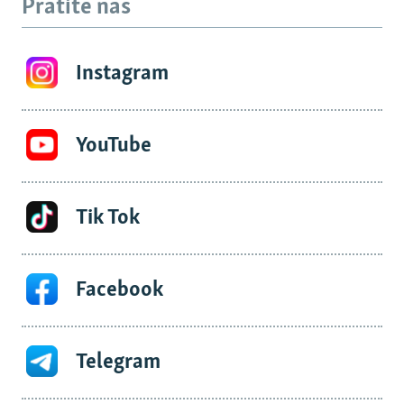
Pratite nas
Instagram
YouTube
Tik Tok
Facebook
Telegram