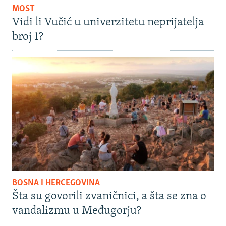
MOST
Vidi li Vučić u univerzitetu neprijatelja
broj 1?
BOSNA I HERCEGOVINA
Šta su govorili zvaničnici, a šta se zna o
vandalizmu u Međugorju?