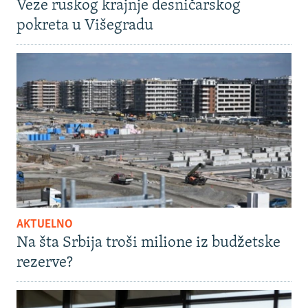
Veze ruskog krajnje desničarskog
pokreta u Višegradu
AKTUELNO
Na šta Srbija troši milione iz budžetske
rezerve?