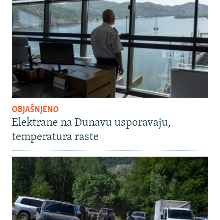
OBJAŠNJENO
Elektrane na Dunavu usporavaju,
temperatura raste