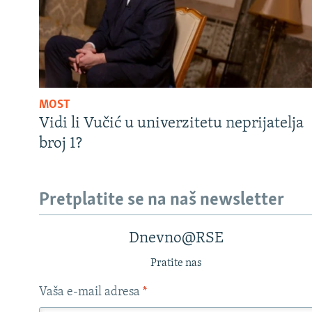
MOST
Vidi li Vučić u univerzitetu neprijatelja
broj 1?
Pretplatite se na naš newsletter
Dnevno@RSE
Pratite nas
Vaša e-mail adresa
*