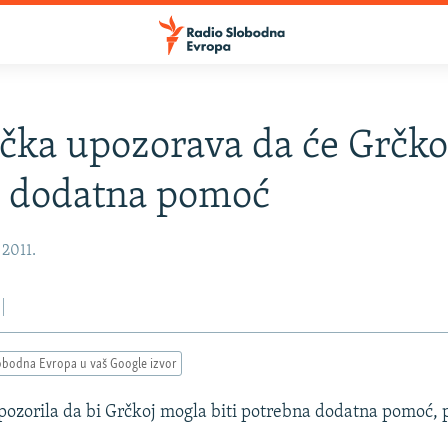
ka upozorava da će Grčko
i dodatna pomoć
 2011.
obodna Evropa u vaš Google izvor
ozorila da bi Grčkoj mogla biti potrebna dodatna pomoć, 