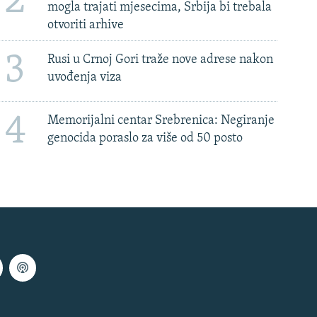
2
mogla trajati mjesecima, Srbija bi trebala
otvoriti arhive
3
Rusi u Crnoj Gori traže nove adrese nakon
uvođenja viza
4
Memorijalni centar Srebrenica: Negiranje
genocida poraslo za više od 50 posto