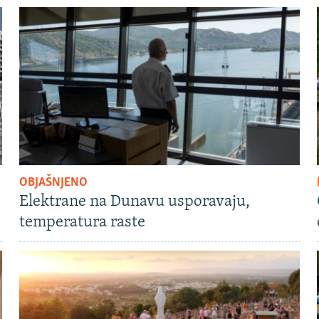
OBJAŠNJENO
Elektrane na Dunavu usporavaju,
temperatura raste