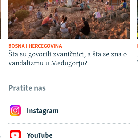
BOSNA I HERCEGOVINA
Šta su govorili zvaničnici, a šta se zna o
vandalizmu u Međugorju?
Pratite nas
Instagram
YouTube