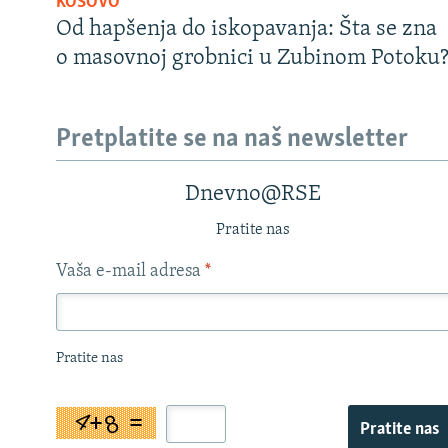
KOSOVO
Od hapšenja do iskopavanja: Šta se zna
o masovnoj grobnici u Zubinom Potoku
Pretplatite se na naš newsletter
Dnevno@RSE
Pratite nas
Vaša e-mail adresa
*
Pratite nas
Pratite nas