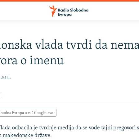
nska vlada tvrdi da nema
ora o imenu
 2011.
obodna Evropa u vaš Google izvor
da odbacila je tvrdnje medija da se vode tajni pregovori
m makedonske države.