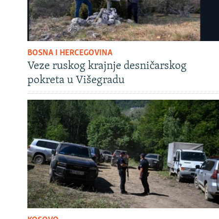
BOSNA I HERCEGOVINA
Veze ruskog krajnje desničarskog
pokreta u Višegradu