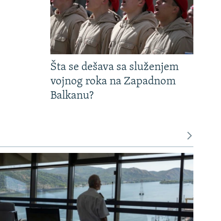
Šta se dešava sa služenjem
vojnog roka na Zapadnom
Balkanu?