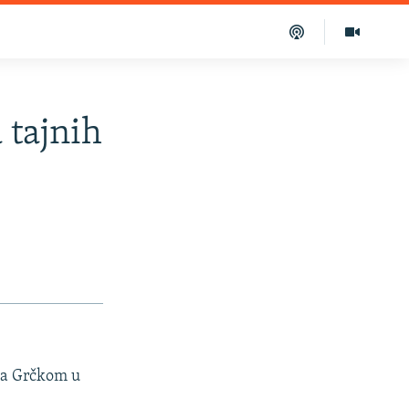
 tajnih
 sa Grčkom u