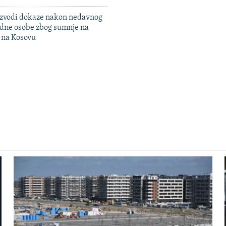
 izvodi dokaze nakon nedavnog
edne osobe zbog sumnje na
n na Kosovu