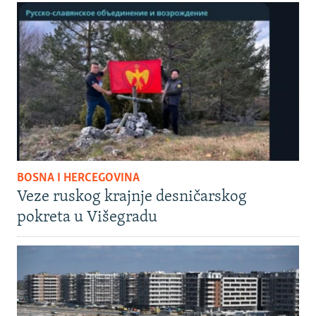
BOSNA I HERCEGOVINA
Veze ruskog krajnje desničarskog
pokreta u Višegradu