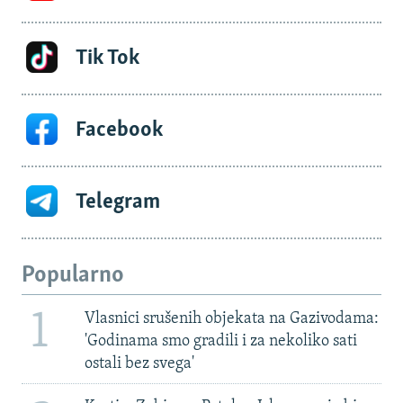
Tik Tok
Facebook
Telegram
Popularno
1
Vlasnici srušenih objekata na Gazivodama:
'Godinama smo gradili i za nekoliko sati
ostali bez svega'