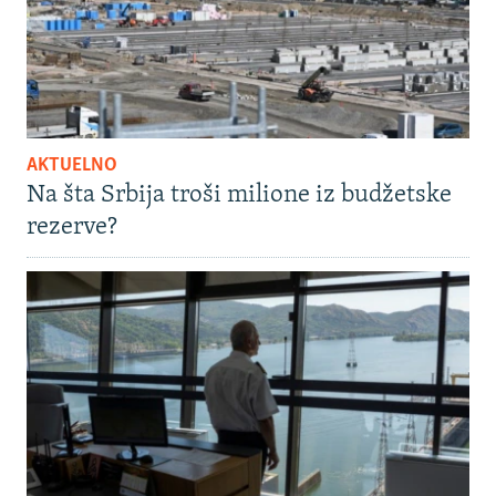
AKTUELNO
Na šta Srbija troši milione iz budžetske
rezerve?