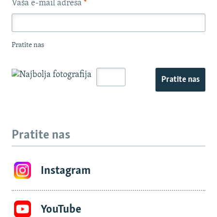
Vaša e-mail adresa
*
Pratite nas
Pratite nas
Pratite nas
Instagram
YouTube