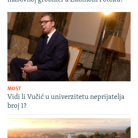
MOST
Vidi li Vučić u univerzitetu neprijatelja
broj 1?