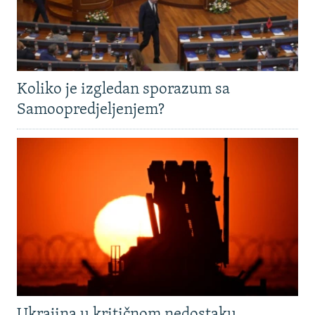
Koliko je izgledan sporazum sa
Samoopredjeljenjem?
Ukrajina u kritičnom nedostaku