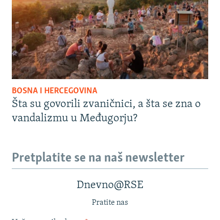
BOSNA I HERCEGOVINA
Šta su govorili zvaničnici, a šta se zna o
vandalizmu u Međugorju?
Pretplatite se na naš newsletter
Dnevno@RSE
Pratite nas