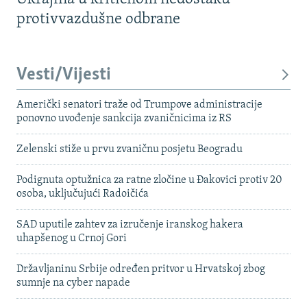
protivvazdušne odbrane
Vesti/Vijesti
Američki senatori traže od Trumpove administracije
ponovno uvođenje sankcija zvaničnicima iz RS
Zelenski stiže u prvu zvaničnu posjetu Beogradu
Podignuta optužnica za ratne zločine u Đakovici protiv 20
osoba, uključujući Radoičića
SAD uputile zahtev za izručenje iranskog hakera
uhapšenog u Crnoj Gori
Državljaninu Srbije određen pritvor u Hrvatskoj zbog
sumnje na cyber napade