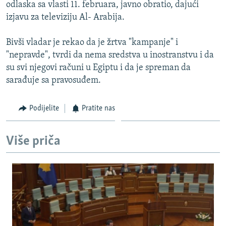
odlaska sa vlasti 11. februara, javno obratio, dajući
izjavu za televiziju Al- Arabija.
Bivši vladar je rekao da je žrtva "kampanje" i
"nepravde", tvrdi da nema sredstva u inostranstvu i da
su svi njegovi računi u Egiptu i da je spreman da
sarađuje sa pravosuđem.
Podijelite
Pratite nas
Više priča