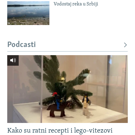
Vodostaj reka u Srbiji
Podcasti
Kako su ratni recepti i lego-vitezovi