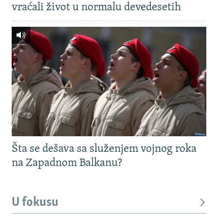
vraćali život u normalu devedesetih
Šta se dešava sa služenjem vojnog roka
na Zapadnom Balkanu?
U fokusu