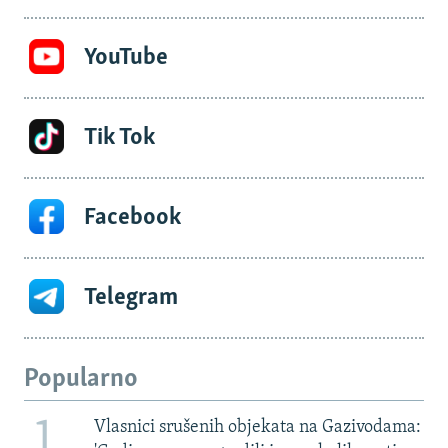
YouTube
Tik Tok
Facebook
Telegram
Popularno
1
Vlasnici srušenih objekata na Gazivodama: