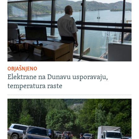
OBJAŠNJENO
Elektrane na Dunavu usporavaju,
temperatura raste