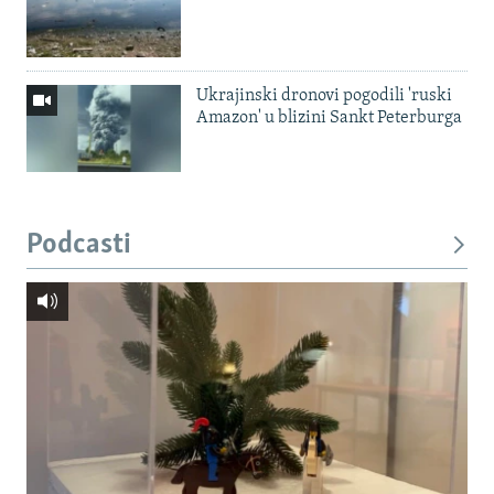
Ukrajinski dronovi pogodili 'ruski
Amazon' u blizini Sankt Peterburga
Podcasti