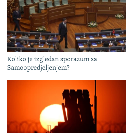
Koliko je izgledan sporazum sa
Samoopredjeljenjem?