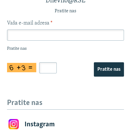
Dnevno@RSE
Pratite nas
Vaša e-mail adresa
*
Pratite nas
Pratite nas
Pratite nas
Instagram