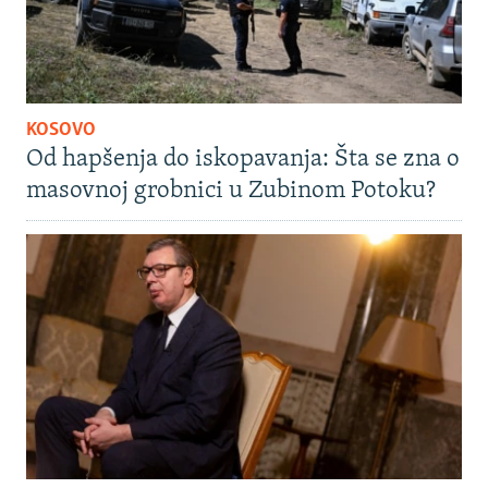
KOSOVO
Od hapšenja do iskopavanja: Šta se zna o
masovnoj grobnici u Zubinom Potoku?