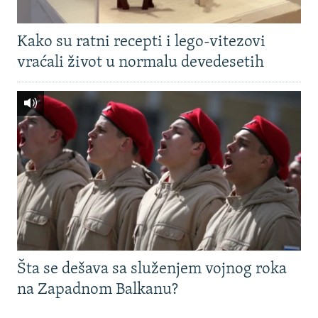
Kako su ratni recepti i lego-vitezovi
vraćali život u normalu devedesetih
Šta se dešava sa služenjem vojnog roka
na Zapadnom Balkanu?