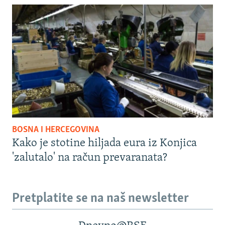
BOSNA I HERCEGOVINA
Kako je stotine hiljada eura iz Konjica
'zalutalo' na račun prevaranata?
Pretplatite se na naš newsletter