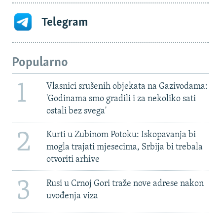
Telegram
Popularno
1
Vlasnici srušenih objekata na Gazivodama:
'Godinama smo gradili i za nekoliko sati
ostali bez svega'
2
Kurti u Zubinom Potoku: Iskopavanja bi
mogla trajati mjesecima, Srbija bi trebala
otvoriti arhive
3
Rusi u Crnoj Gori traže nove adrese nakon
uvođenja viza