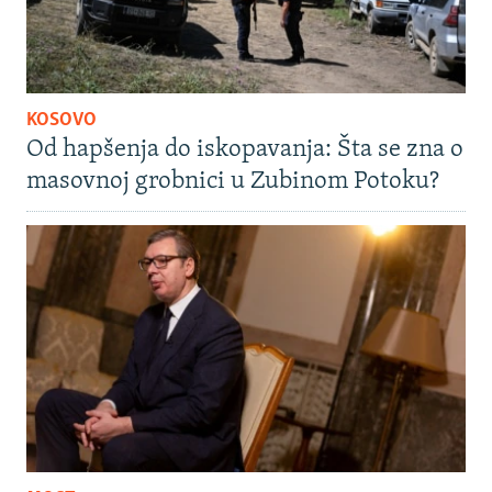
KOSOVO
Od hapšenja do iskopavanja: Šta se zna o
masovnoj grobnici u Zubinom Potoku?