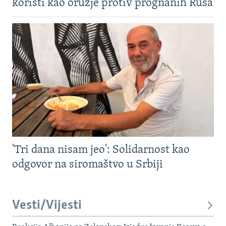
koristi kao oružje protiv prognanih Rusa
'Tri dana nisam jeo': Solidarnost kao
odgovor na siromaštvo u Srbiji
Vesti/Vijesti