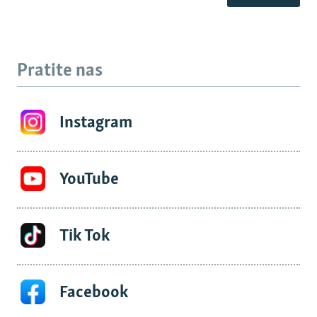
Pratite nas
Instagram
YouTube
Tik Tok
Facebook