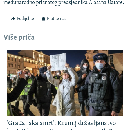
međunarodno priznatog predsjednika Alasana Uatare.
Podijelite
Pratite nas
Više priča
'Građanska smrt': Kremlj državljanstvo