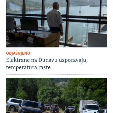
OBJAŠNJENO
Elektrane na Dunavu usporavaju,
temperatura raste