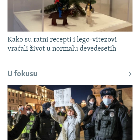
Kako su ratni recepti i lego-vitezovi
vraćali život u normalu devedesetih
U fokusu