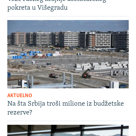
pokreta u Višegradu
AKTUELNO
Na šta Srbija troši milione iz budžetske
rezerve?