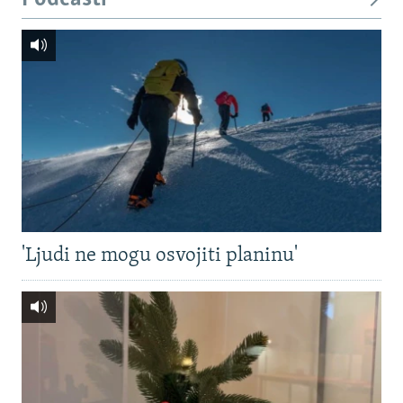
'Ljudi ne mogu osvojiti planinu'