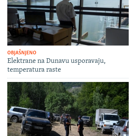
OBJAŠNJENO
Elektrane na Dunavu usporavaju,
temperatura raste