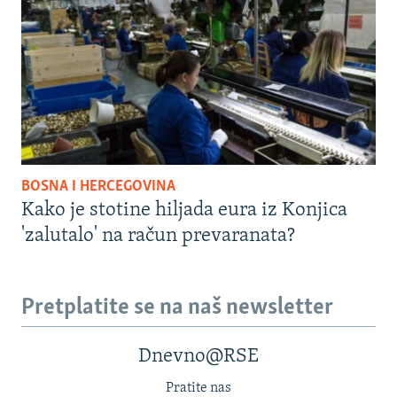
BOSNA I HERCEGOVINA
Kako je stotine hiljada eura iz Konjica
'zalutalo' na račun prevaranata?
Pretplatite se na naš newsletter
Dnevno@RSE
Pratite nas