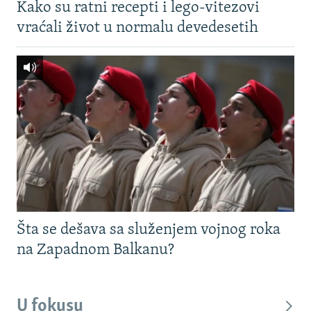
Kako su ratni recepti i lego-vitezovi
vraćali život u normalu devedesetih
Šta se dešava sa služenjem vojnog roka
na Zapadnom Balkanu?
U fokusu