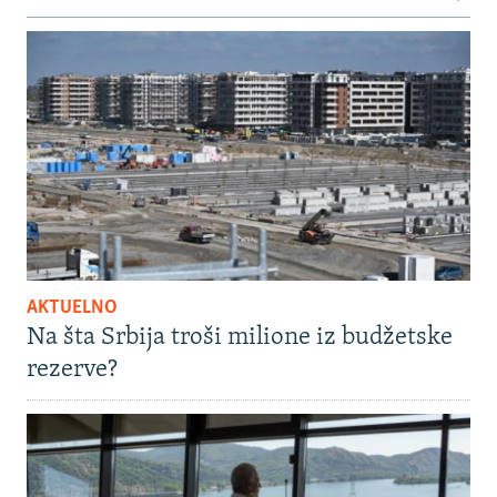
AKTUELNO
Na šta Srbija troši milione iz budžetske
rezerve?