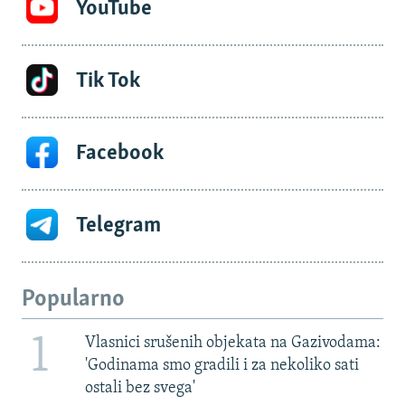
YouTube
Tik Tok
Facebook
Telegram
Popularno
1
Vlasnici srušenih objekata na Gazivodama:
'Godinama smo gradili i za nekoliko sati
ostali bez svega'