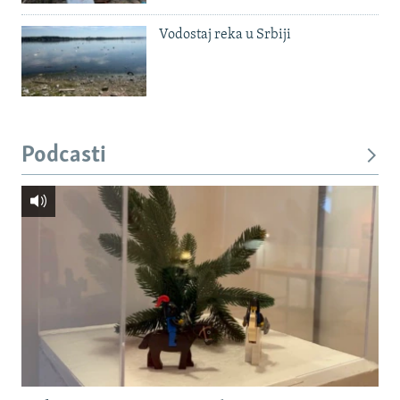
Vodostaj reka u Srbiji
Podcasti