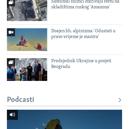
Satelitski snimci otkrivaju štetu na
skladištima ruskog 'Amazona'
Doajen bh. alpinizma: 'Odustati u
pravo vrijeme je mantra'
Predsjednik Ukrajine u posjeti
Beogradu
Podcasti