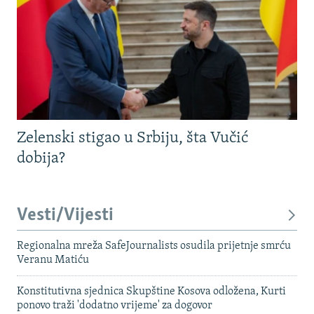
Zelenski stigao u Srbiju, šta Vučić
dobija?
Vesti/Vijesti
Regionalna mreža SafeJournalists osudila prijetnje smrću
Veranu Matiću
Konstitutivna sjednica Skupštine Kosova odložena, Kurti
ponovo traži 'dodatno vrijeme' za dogovor