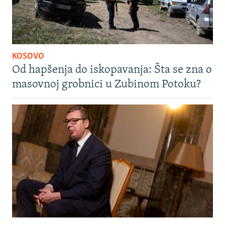
KOSOVO
Od hapšenja do iskopavanja: Šta se zna o
masovnoj grobnici u Zubinom Potoku?