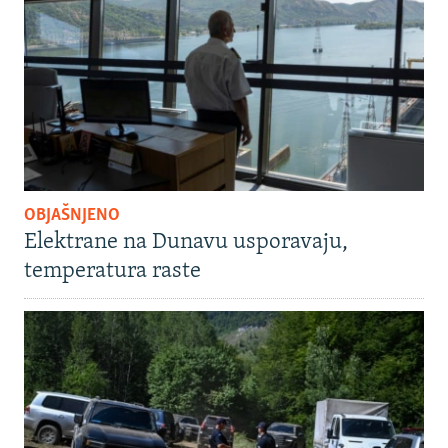
OBJAŠNJENO
Elektrane na Dunavu usporavaju,
temperatura raste