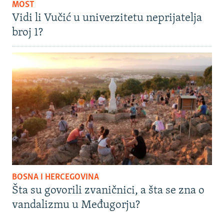
MOST
Vidi li Vučić u univerzitetu neprijatelja
broj 1?
BOSNA I HERCEGOVINA
Šta su govorili zvaničnici, a šta se zna o
vandalizmu u Međugorju?