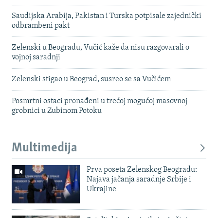
Saudijska Arabija, Pakistan i Turska potpisale zajednički
odbrambeni pakt
Zelenski u Beogradu, Vučić kaže da nisu razgovarali o
vojnoj saradnji
Zelenski stigao u Beograd, susreo se sa Vučićem
Posmrtni ostaci pronađeni u trećoj mogućoj masovnoj
grobnici u Zubinom Potoku
Multimedija
Prva poseta Zelenskog Beogradu:
Najava jačanja saradnje Srbije i
Ukrajine