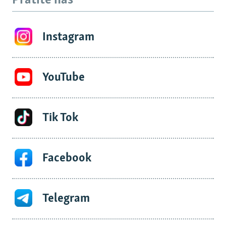
Pratite nas
Instagram
YouTube
Tik Tok
Facebook
Telegram