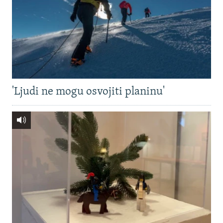
'Ljudi ne mogu osvojiti planinu'