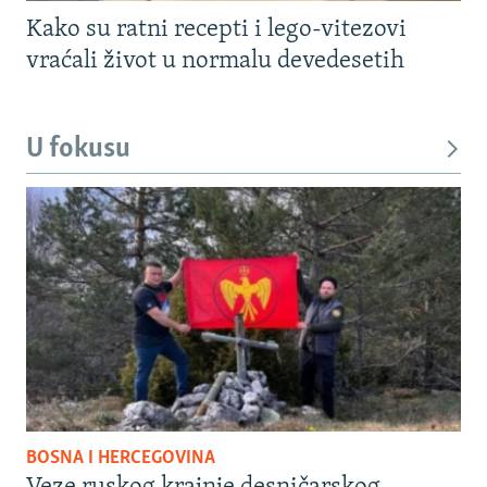
Kako su ratni recepti i lego-vitezovi
vraćali život u normalu devedesetih
U fokusu
BOSNA I HERCEGOVINA