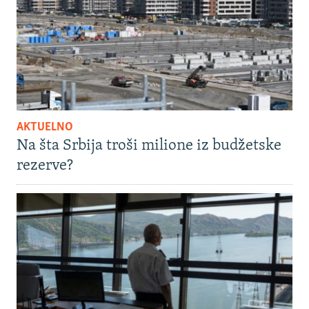
AKTUELNO
Na šta Srbija troši milione iz budžetske
rezerve?