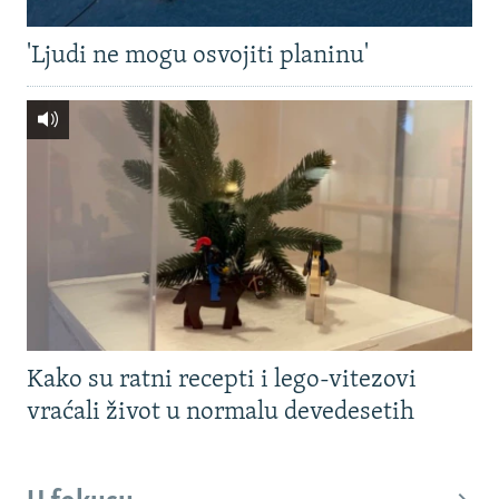
'Ljudi ne mogu osvojiti planinu'
Kako su ratni recepti i lego-vitezovi
vraćali život u normalu devedesetih