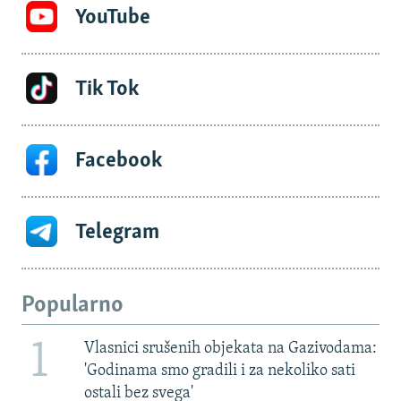
YouTube
Tik Tok
Facebook
Telegram
Popularno
1
Vlasnici srušenih objekata na Gazivodama:
'Godinama smo gradili i za nekoliko sati
ostali bez svega'