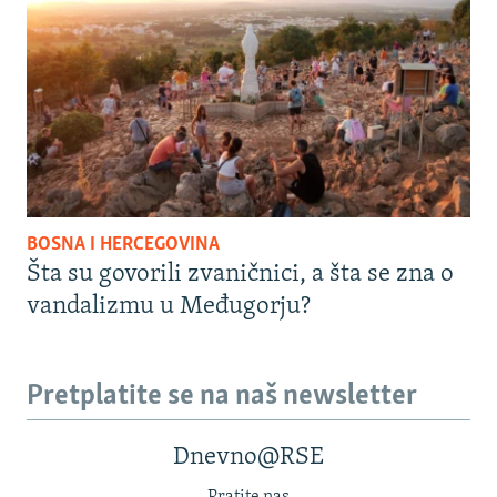
BOSNA I HERCEGOVINA
Šta su govorili zvaničnici, a šta se zna o
vandalizmu u Međugorju?
Pretplatite se na naš newsletter
Dnevno@RSE