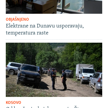
OBJAŠNJENO
Elektrane na Dunavu usporavaju,
temperatura raste
KOSOVO