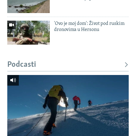
'Ovo je moj dom': Život pod ruskim
dronovima u Hersonu
Podcasti