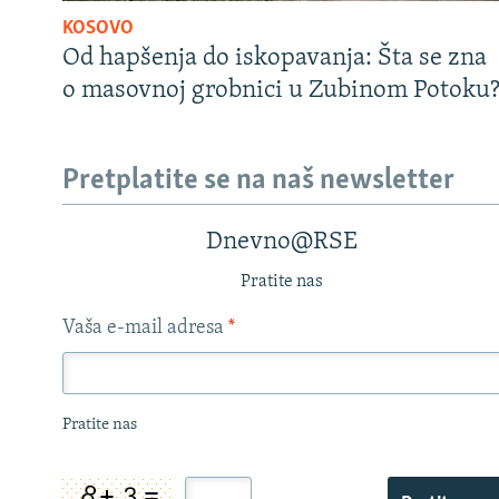
KOSOVO
Od hapšenja do iskopavanja: Šta se zna
o masovnoj grobnici u Zubinom Potoku
Pretplatite se na naš newsletter
Dnevno@RSE
Pratite nas
Vaša e-mail adresa
*
Pratite nas