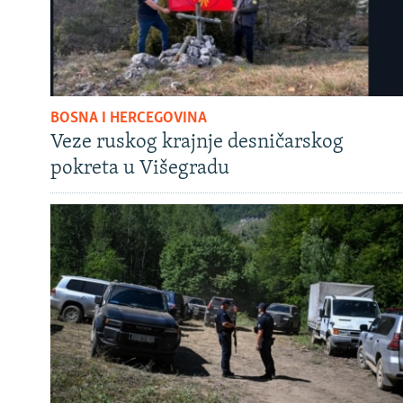
BOSNA I HERCEGOVINA
Veze ruskog krajnje desničarskog
pokreta u Višegradu