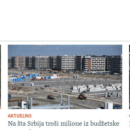
AKTUELNO
Na šta Srbija troši milione iz budžetske