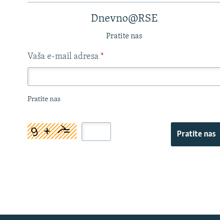
Dnevno@RSE
Pratite nas
Vaša e-mail adresa
*
Pratite nas
Pratite nas