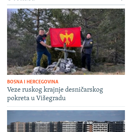
BOSNA I HERCEGOVINA
Veze ruskog krajnje desničarskog
pokreta u Višegradu