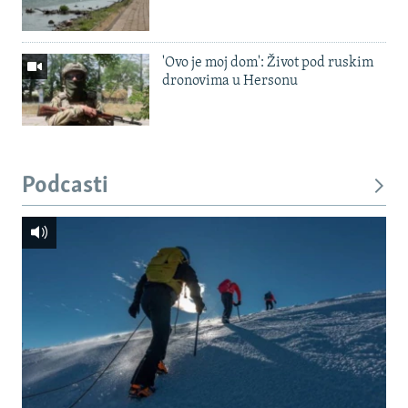
'Ovo je moj dom': Život pod ruskim
dronovima u Hersonu
Podcasti