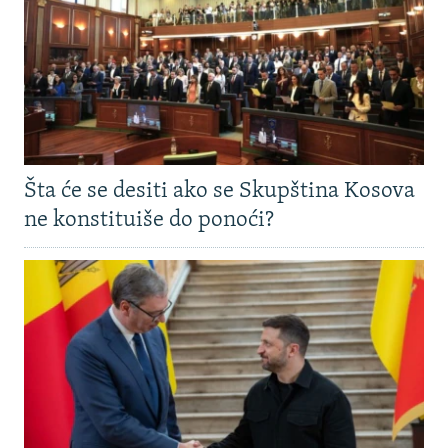
Šta će se desiti ako se Skupština Kosova
ne konstituiše do ponoći?