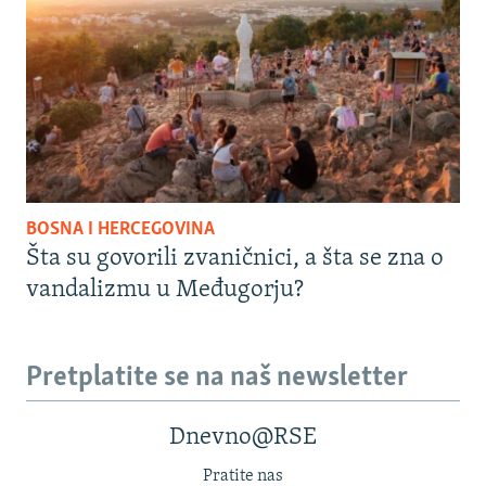
BOSNA I HERCEGOVINA
Šta su govorili zvaničnici, a šta se zna o
vandalizmu u Međugorju?
Pretplatite se na naš newsletter
Dnevno@RSE
Pratite nas