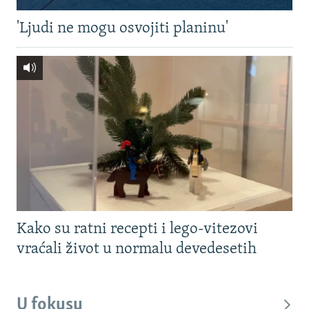
'Ljudi ne mogu osvojiti planinu'
Kako su ratni recepti i lego-vitezovi
vraćali život u normalu devedesetih
U fokusu