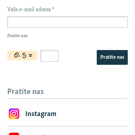
Vaša e-mail adresa
*
Pratite nas
Pratite nas
Pratite nas
Instagram