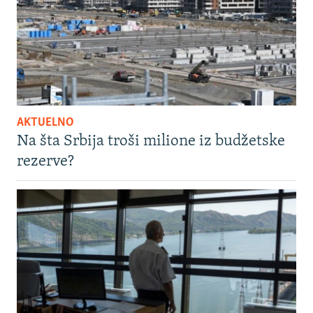
AKTUELNO
Na šta Srbija troši milione iz budžetske
rezerve?