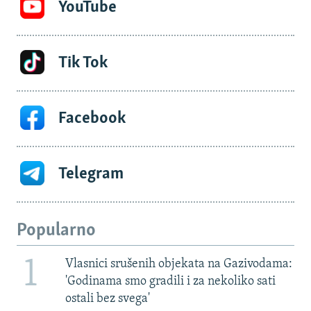
YouTube
Tik Tok
Facebook
Telegram
Popularno
1
Vlasnici srušenih objekata na Gazivodama:
'Godinama smo gradili i za nekoliko sati
ostali bez svega'