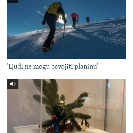
'Ljudi ne mogu osvojiti planinu'