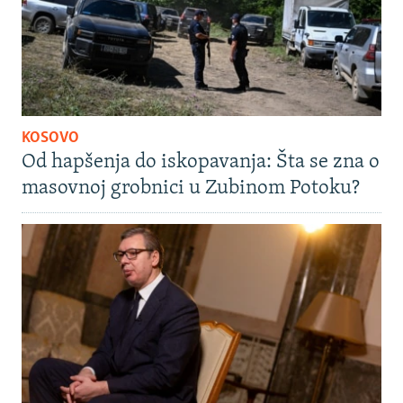
KOSOVO
Od hapšenja do iskopavanja: Šta se zna o
masovnoj grobnici u Zubinom Potoku?