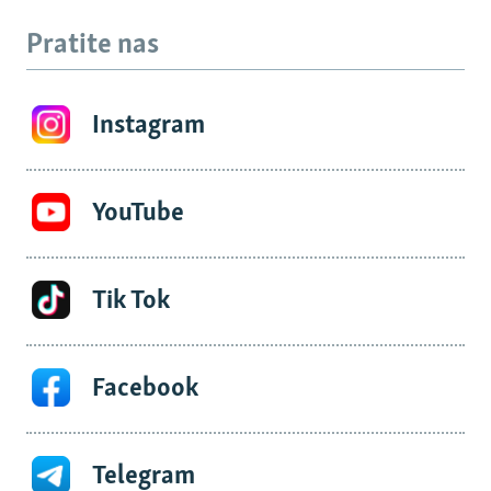
Pratite nas
Instagram
YouTube
Tik Tok
Facebook
Telegram