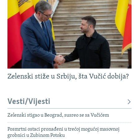
Zelenski stiže u Srbiju, šta Vučić dobija?
Vesti/Vijesti
Zelenski stigao u Beograd, susreo se sa Vučićem
Posmrtni ostaci pronađeni u trećoj mogućoj masovnoj
grobnici u Zubinom Potoku