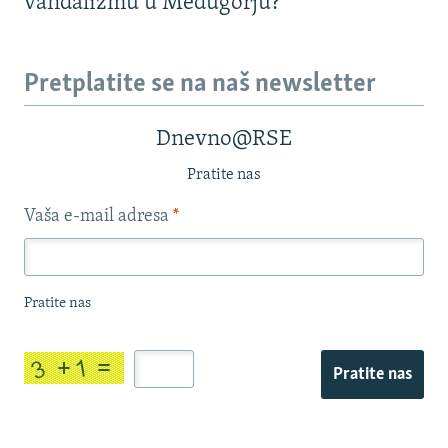
vandalizmu u Međugorju?
Pretplatite se na naš newsletter
Dnevno@RSE
Pratite nas
Vaša e-mail adresa
*
Pratite nas
Pratite nas