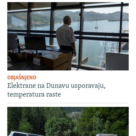
OBJAŠNJENO
Elektrane na Dunavu usporavaju,
temperatura raste