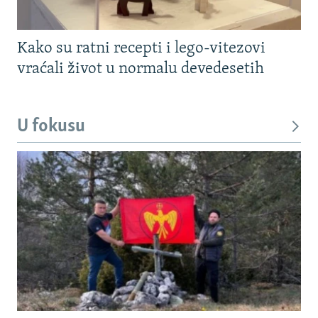
Kako su ratni recepti i lego-vitezovi
vraćali život u normalu devedesetih
U fokusu