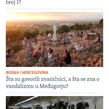
broj 1?
BOSNA I HERCEGOVINA
Šta su govorili zvaničnici, a šta se zna o
vandalizmu u Međugorju?