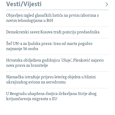
Vesti/Vijesti
Objavljen izgled glasačkih listića na prvim izborima s
novim tehnologijama u BiH
Demokratski savez Kosova traži poziciju predsednika
Šef UN-a za ljudska prava: Iran od marta pogubio
najmanje 56 osoba
Hrvatska obilježava godišnjicu 'Oluje', Plenković najavio
nova prava za branitelje
Njemačka istražuje prijavu letećeg objekta u blizini
ukrajinskog aviona na aerodromu
U Beogradu uhapšena dvojica državljana Sirije zbog
krijumčarenja migranta u EU