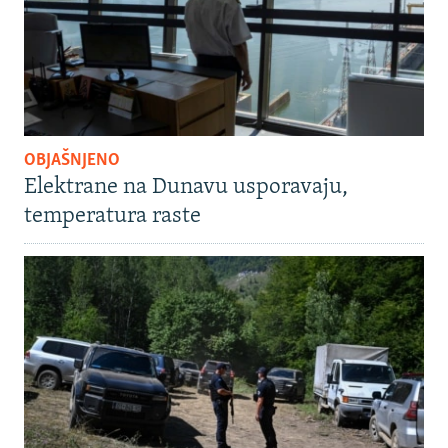
OBJAŠNJENO
Elektrane na Dunavu usporavaju,
temperatura raste