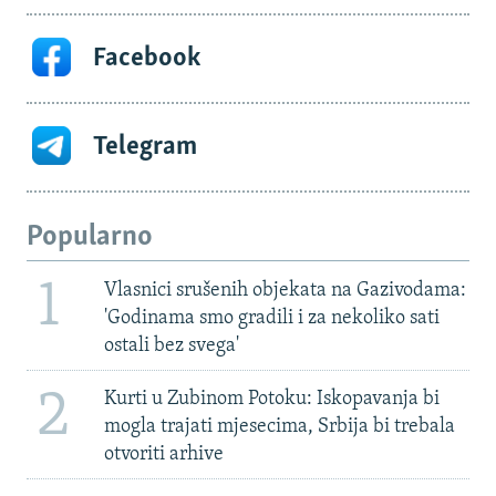
Facebook
Telegram
Popularno
1
Vlasnici srušenih objekata na Gazivodama:
'Godinama smo gradili i za nekoliko sati
ostali bez svega'
2
Kurti u Zubinom Potoku: Iskopavanja bi
mogla trajati mjesecima, Srbija bi trebala
otvoriti arhive