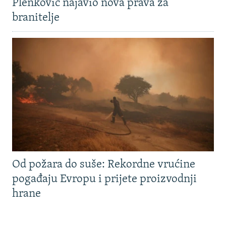
Plenković najavio nova prava za
branitelje
Od požara do suše: Rekordne vrućine
pogađaju Evropu i prijete proizvodnji
hrane