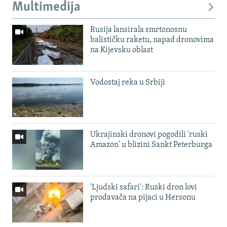
Multimedija
Rusija lansirala smrtonosnu
balističku raketu, napad dronovima
na Kijevsku oblast
Vodostaj reka u Srbiji
Ukrajinski dronovi pogodili 'ruski
Amazon' u blizini Sankt Peterburga
'Ljudski safari': Ruski dron lovi
prodavača na pijaci u Hersonu