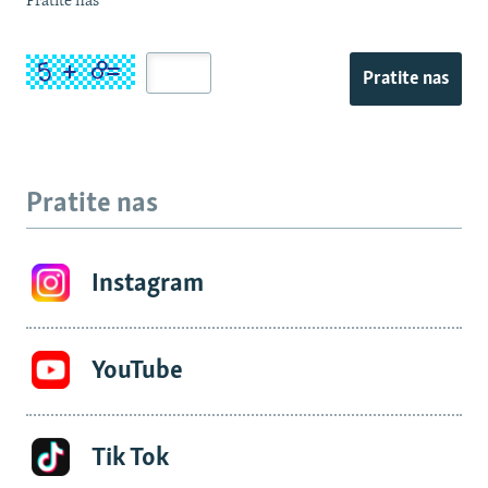
Pratite nas
Pratite nas
Pratite nas
Instagram
YouTube
Tik Tok