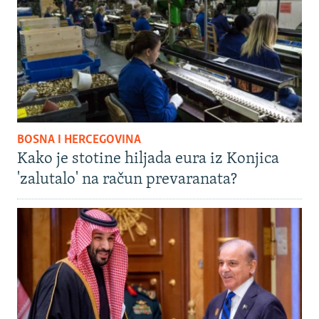
BOSNA I HERCEGOVINA
Kako je stotine hiljada eura iz Konjica
'zalutalo' na račun prevaranata?