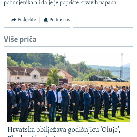
pobunjenika a i dalje je poprište krvavih napada.
Podijelite
Pratite nas
Više priča
Hrvatska obilježava godišnjicu 'Oluje',