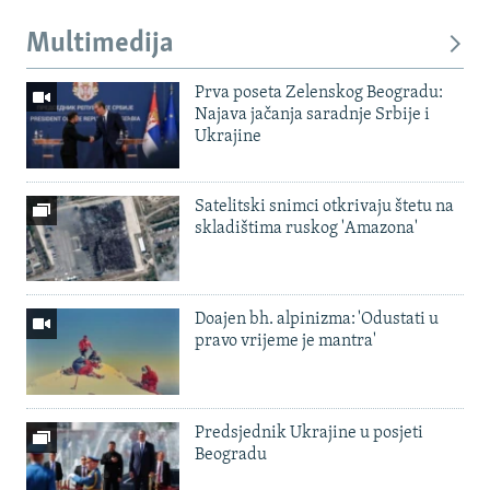
Multimedija
Prva poseta Zelenskog Beogradu:
Najava jačanja saradnje Srbije i
Ukrajine
Satelitski snimci otkrivaju štetu na
skladištima ruskog 'Amazona'
Doajen bh. alpinizma: 'Odustati u
pravo vrijeme je mantra'
Predsjednik Ukrajine u posjeti
Beogradu