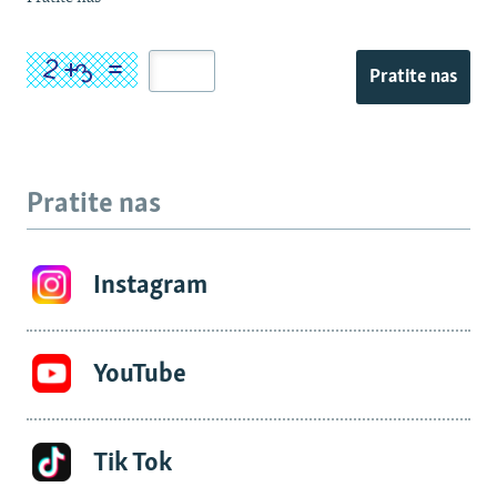
Pratite nas
Pratite nas
Instagram
YouTube
Tik Tok