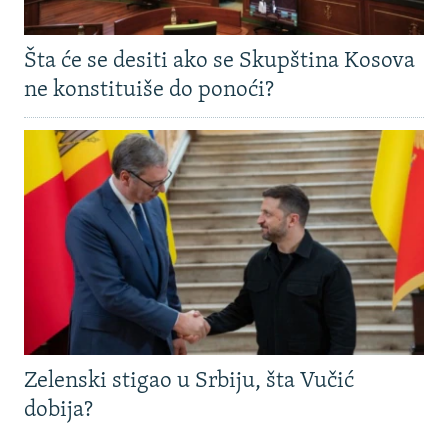
Šta će se desiti ako se Skupština Kosova
ne konstituiše do ponoći?
Zelenski stigao u Srbiju, šta Vučić
dobija?