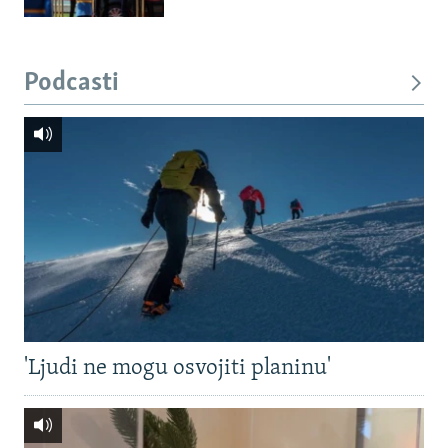
Podcasti
'Ljudi ne mogu osvojiti planinu'