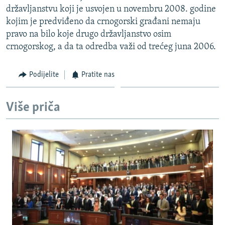
državljanstvu koji je usvojen u novembru 2008. godine
kojim je predviđeno da crnogorski građani nemaju
pravo na bilo koje drugo državljanstvo osim
crnogorskog, a da ta odredba važi od trećeg juna 2006.
Podijelite
Pratite nas
Više priča