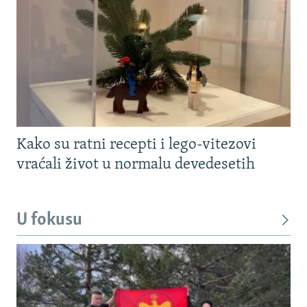
Kako su ratni recepti i lego-vitezovi
vraćali život u normalu devedesetih
U fokusu