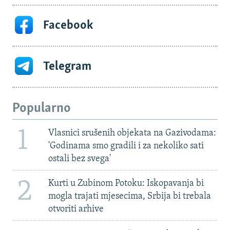
Facebook
Telegram
Popularno
1
Vlasnici srušenih objekata na Gazivodama:
'Godinama smo gradili i za nekoliko sati
ostali bez svega'
2
Kurti u Zubinom Potoku: Iskopavanja bi
mogla trajati mjesecima, Srbija bi trebala
otvoriti arhive