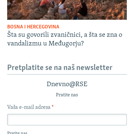
BOSNA I HERCEGOVINA
Šta su govorili zvaničnici, a šta se zna o
vandalizmu u Međugorju?
Pretplatite se na naš newsletter
Dnevno@RSE
Pratite nas
Vaša e-mail adresa
*
Pratite nas