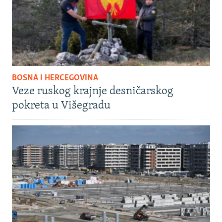
BOSNA I HERCEGOVINA
Veze ruskog krajnje desničarskog
pokreta u Višegradu