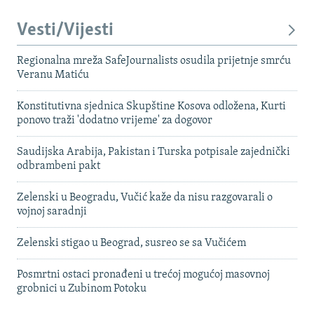
Vesti/Vijesti
Regionalna mreža SafeJournalists osudila prijetnje smrću
Veranu Matiću
Konstitutivna sjednica Skupštine Kosova odložena, Kurti
ponovo traži 'dodatno vrijeme' za dogovor
Saudijska Arabija, Pakistan i Turska potpisale zajednički
odbrambeni pakt
Zelenski u Beogradu, Vučić kaže da nisu razgovarali o
vojnoj saradnji
Zelenski stigao u Beograd, susreo se sa Vučićem
Posmrtni ostaci pronađeni u trećoj mogućoj masovnoj
grobnici u Zubinom Potoku