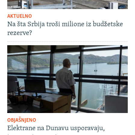
AKTUELNO
Na šta Srbija troši milione iz budžetske
rezerve?
OBJAŠNJENO
Elektrane na Dunavu usporavaju,