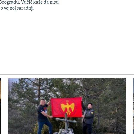
Beogradu, Vučić kaže da nisu
 o vojnoj saradnji