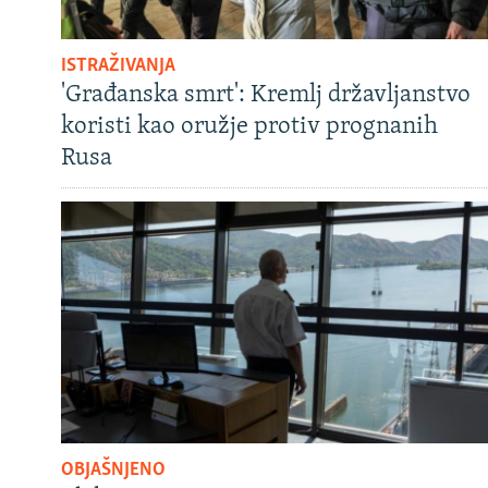
ISTRAŽIVANJA
'Građanska smrt': Kremlj državljanstvo
koristi kao oružje protiv prognanih
Rusa
OBJAŠNJENO