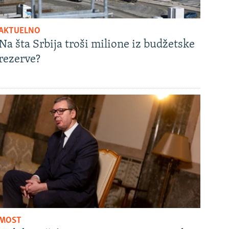
AKTUELNO
Na šta Srbija troši milione iz budžetske
rezerve?
MOST