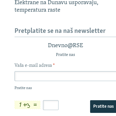
Elektrane na Dunavu usporavaju,
temperatura raste
Pretplatite se na naš newsletter
Dnevno@RSE
Pratite nas
Vaša e-mail adresa
*
Pratite nas
Pratite nas