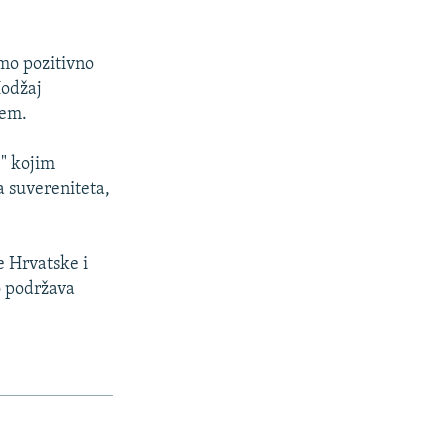
emo pozitivno
Hodžaj
ćem.
e" kojim
a suvereniteta,
e Hrvatske i
o podržava