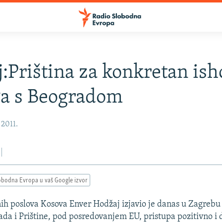
:Priština za konkretan is
ga s Beogradom
 2011.
obodna Evropa u vaš Google izvor
nih poslova Kosova Enver Hodžaj izjavio je danas u Zagrebu
ada i Prištine, pod posredovanjem EU, pristupa pozitivno i d