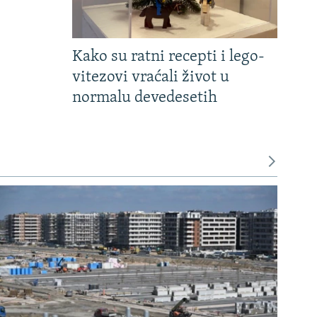
Kako su ratni recepti i lego-
vitezovi vraćali život u
normalu devedesetih