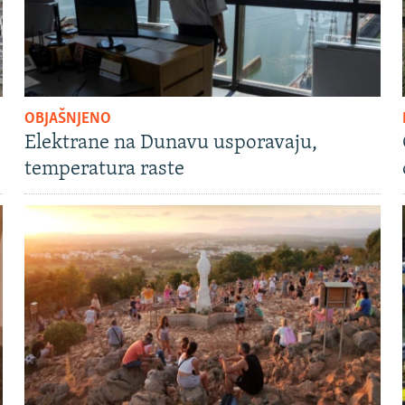
OBJAŠNJENO
Elektrane na Dunavu usporavaju,
temperatura raste