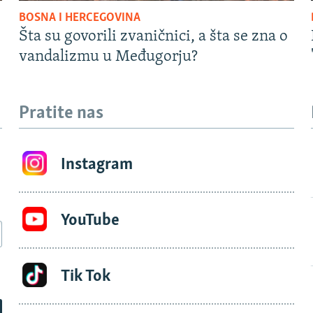
BOSNA I HERCEGOVINA
Šta su govorili zvaničnici, a šta se zna o
vandalizmu u Međugorju?
Pratite nas
Instagram
YouTube
Tik Tok