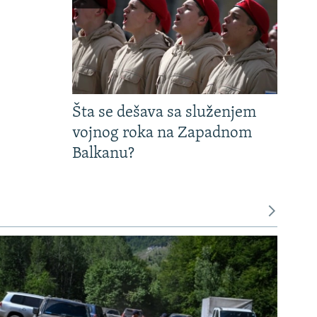
Šta se dešava sa služenjem
vojnog roka na Zapadnom
Balkanu?