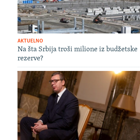
AKTUELNO
Na šta Srbija troši milione iz budžetske
rezerve?