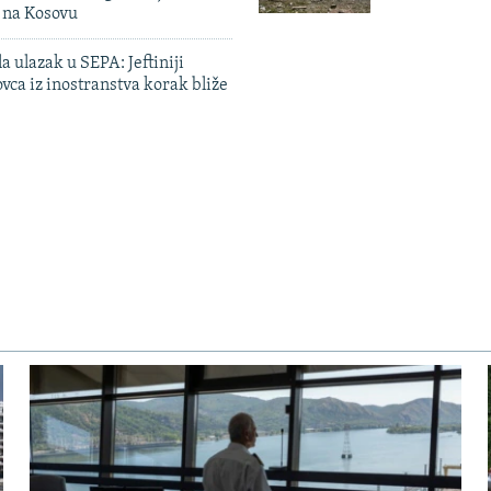
n na Kosovu
a ulazak u SEPA: Jeftiniji
ovca iz inostranstva korak bliže