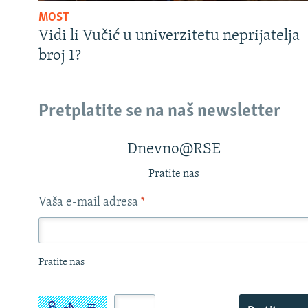
MOST
Vidi li Vučić u univerzitetu neprijatelja
broj 1?
Pretplatite se na naš newsletter
Dnevno@RSE
Pratite nas
Vaša e-mail adresa
*
Pratite nas