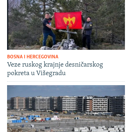
BOSNA I HERCEGOVINA
Veze ruskog krajnje desničarskog
pokreta u Višegradu