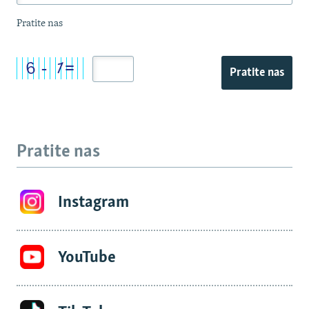
Pratite nas
Pratite nas
Pratite nas
Instagram
YouTube