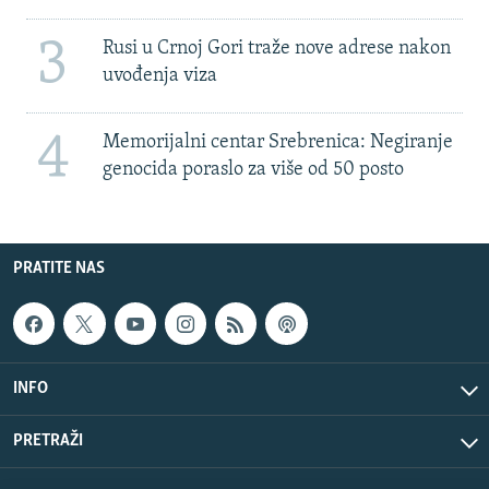
3
Rusi u Crnoj Gori traže nove adrese nakon
uvođenja viza
4
Memorijalni centar Srebrenica: Negiranje
genocida poraslo za više od 50 posto
PRATITE NAS
INFO
PRETRAŽI