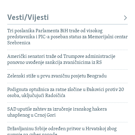
Vesti/Vijesti
Tri poslanika Parlamenta BiH traže od visokog
predstavnika i PIC-a poseban status za Memorijalni centar
Srebrenica
Američki senatori traže od Trumpove administracije
ponovno uvođenje sankcija zvaničnicima iz RS
Zelenski stiže u prvu zvaničnu posjetu Beogradu
Podignuta optužnica za ratne zločine u Đakovici protiv 20
osoba, uključujući Radoičića
SAD uputile zahtev za izručenje iranskog hakera
uhapšenog u Crnoj Gori
Državljaninu Srbije određen pritvor u Hrvatskoj zbog