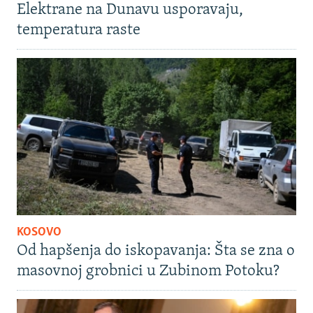
Elektrane na Dunavu usporavaju,
temperatura raste
KOSOVO
Od hapšenja do iskopavanja: Šta se zna o
masovnoj grobnici u Zubinom Potoku?