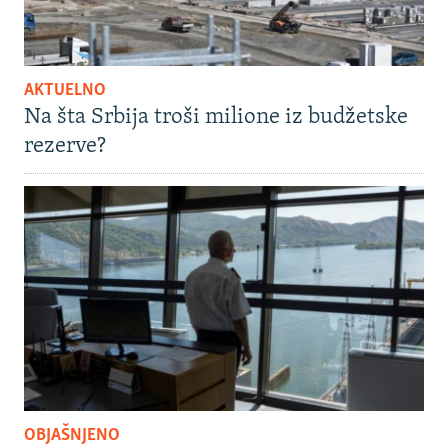
AKTUELNO
Na šta Srbija troši milione iz budžetske
rezerve?
OBJAŠNJENO