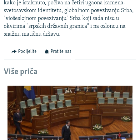
kako je istaknuto, počiva na četiri ugaona kamena-
svetosavskom identitetu, globalnom povezivanju Srba,
"viošeslojnom povezivanju" Srba koji sada nisu u
okvirima "srpskih državnih granica" i na osloncu na
snažnu matičnu državu.
Podijelite
Pratite nas
Više priča