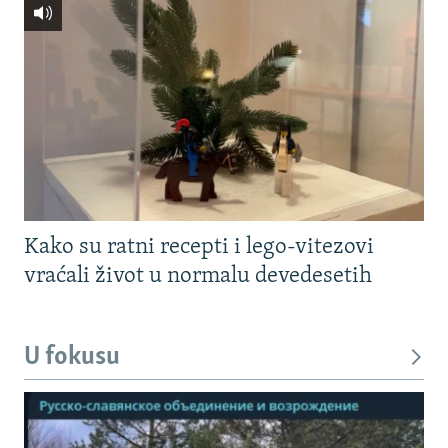
Kako su ratni recepti i lego-vitezovi
vraćali život u normalu devedesetih
U fokusu