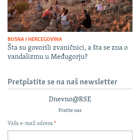
BOSNA I HERCEGOVINA
Šta su govorili zvaničnici, a šta se zna o
vandalizmu u Međugorju?
Pretplatite se na naš newsletter
Dnevno@RSE
Pratite nas
Vaša e-mail adresa
*