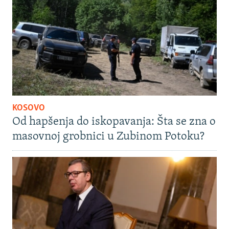
KOSOVO
Od hapšenja do iskopavanja: Šta se zna o
masovnoj grobnici u Zubinom Potoku?