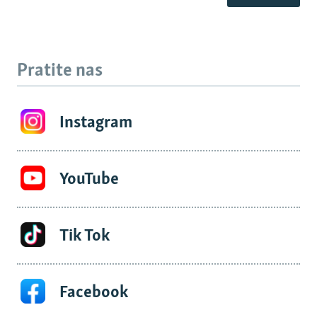
Pratite nas
Instagram
YouTube
Tik Tok
Facebook