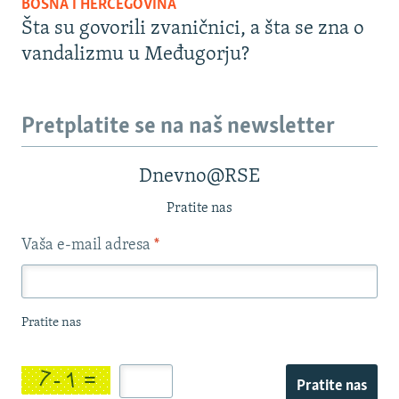
BOSNA I HERCEGOVINA
Šta su govorili zvaničnici, a šta se zna o
vandalizmu u Međugorju?
Pretplatite se na naš newsletter
Dnevno@RSE
Pratite nas
Vaša e-mail adresa
*
Pratite nas
Pratite nas