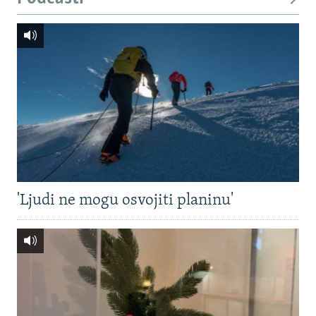
'Ljudi ne mogu osvojiti planinu'