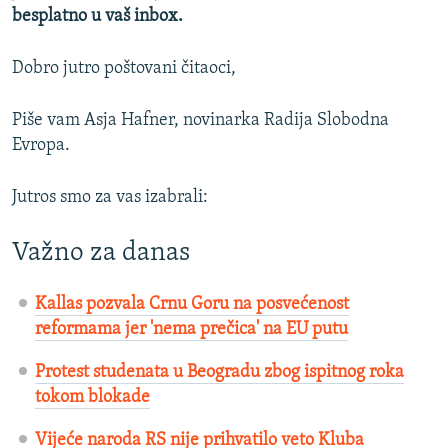
besplatno u vaš inbox.
Dobro jutro poštovani čitaoci,
Piše vam Asja Hafner, novinarka Radija Slobodna
Evropa.
Jutros smo za vas izabrali:
Važno za danas
Kallas pozvala Crnu Goru na posvećenost
reformama jer 'nema prečica' na EU putu
Protest studenata u Beogradu zbog ispitnog roka
tokom blokade
Vijeće naroda RS nije prihvatilo veto Kluba