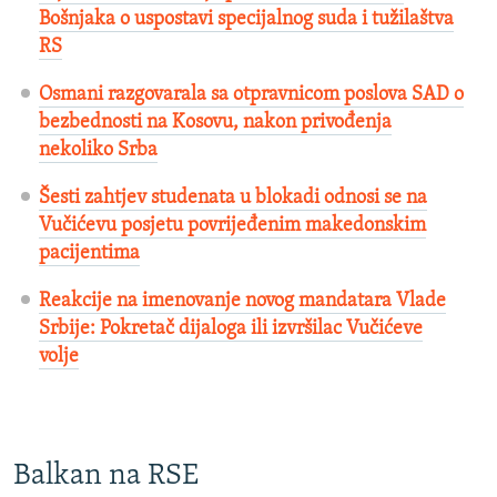
Bošnjaka o uspostavi specijalnog suda i tužilaštva
RS
Osmani razgovarala sa otpravnicom poslova SAD o
bezbednosti na Kosovu, nakon privođenja
nekoliko Srba
Šesti zahtjev studenata u blokadi odnosi se na
Vučićevu posjetu povrijeđenim makedonskim
pacijentima
Reakcije na imenovanje novog mandatara Vlade
Srbije: Pokretač dijaloga ili izvršilac Vučićeve
volje
Balkan na RSE