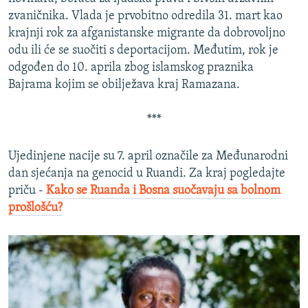
zvaničnika. Vlada je prvobitno odredila 31. mart kao
krajnji rok za afganistanske migrante da dobrovoljno
odu ili će se suočiti s deportacijom. Međutim, rok je
odgođen do 10. aprila zbog islamskog praznika
Bajrama kojim se obilježava kraj Ramazana.
***
Ujedinjene nacije su 7. april označile za Međunarodni
dan sjećanja na genocid u Ruandi. Za kraj pogledajte
priču -
Kako se Ruanda i Bosna suočavaju sa bolnom
prošlošću?