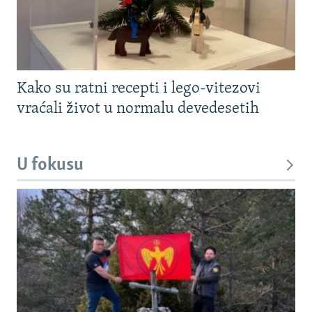
Kako su ratni recepti i lego-vitezovi
vraćali život u normalu devedesetih
U fokusu