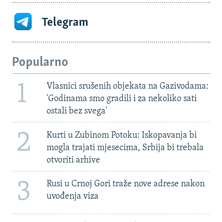
Telegram
Popularno
1
Vlasnici srušenih objekata na Gazivodama:
'Godinama smo gradili i za nekoliko sati
ostali bez svega'
2
Kurti u Zubinom Potoku: Iskopavanja bi
mogla trajati mjesecima, Srbija bi trebala
otvoriti arhive
3
Rusi u Crnoj Gori traže nove adrese nakon
uvođenja viza