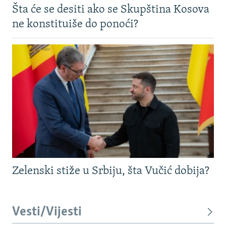
Šta će se desiti ako se Skupština Kosova
ne konstituiše do ponoći?
Zelenski stiže u Srbiju, šta Vučić dobija?
Vesti/Vijesti