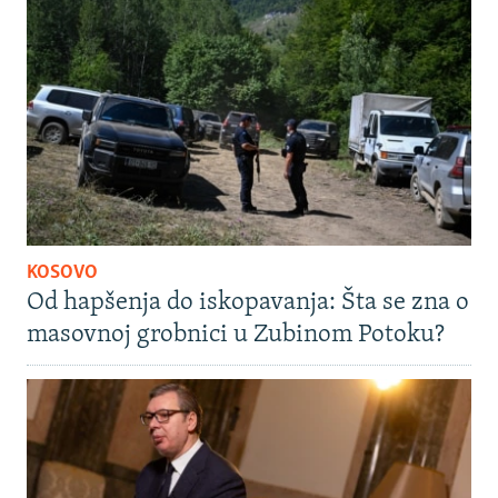
KOSOVO
Od hapšenja do iskopavanja: Šta se zna o
masovnoj grobnici u Zubinom Potoku?