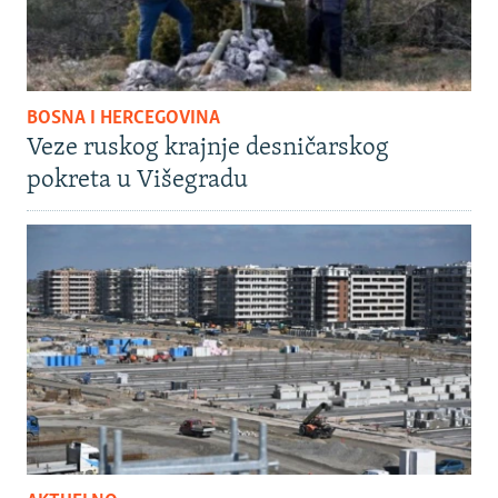
BOSNA I HERCEGOVINA
Veze ruskog krajnje desničarskog
pokreta u Višegradu