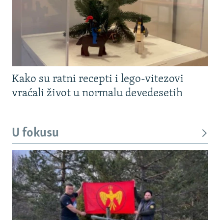
Kako su ratni recepti i lego-vitezovi
vraćali život u normalu devedesetih
U fokusu