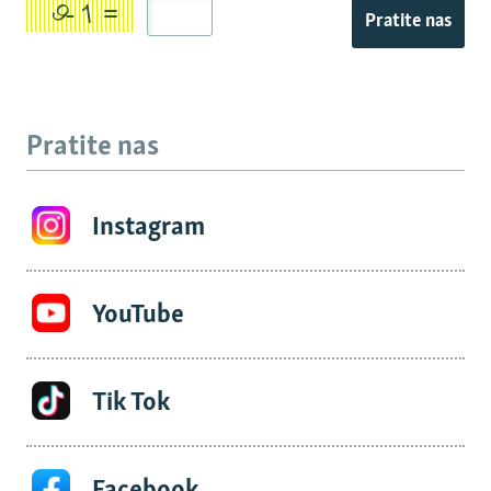
Pratite nas
Pratite nas
Instagram
YouTube
Tik Tok
Facebook