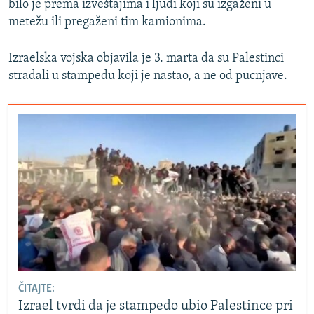
bilo je prema izveštajima i ljudi koji su izgaženi u
metežu ili pregaženi tim kamionima.
Izraelska vojska objavila je 3. marta da su Palestinci
stradali u stampedu koji je nastao, a ne od pucnjave.
ČITAJTE:
Izrael tvrdi da je stampedo ubio Palestince pri