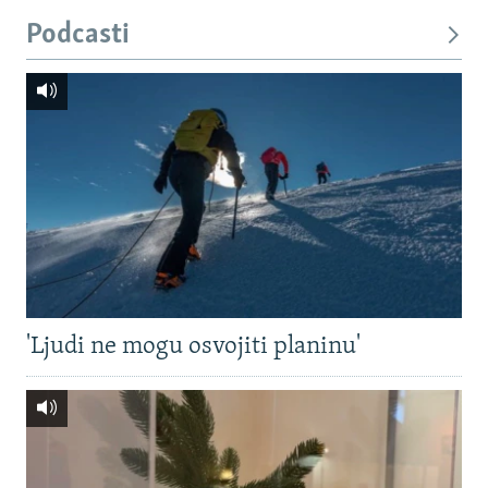
Podcasti
'Ljudi ne mogu osvojiti planinu'