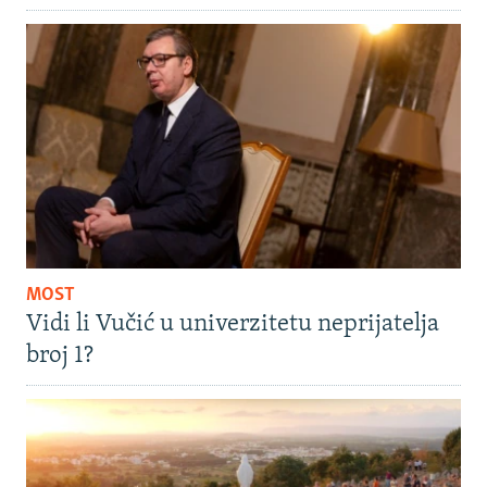
MOST
Vidi li Vučić u univerzitetu neprijatelja
broj 1?