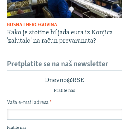
BOSNA I HERCEGOVINA
Kako je stotine hiljada eura iz Konjica
'zalutalo' na račun prevaranata?
Pretplatite se na naš newsletter
Dnevno@RSE
Pratite nas
Vaša e-mail adresa
*
Pratite nas