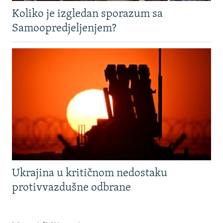
Koliko je izgledan sporazum sa
Samoopredjeljenjem?
Ukrajina u kritičnom nedostaku
protivvazdušne odbrane