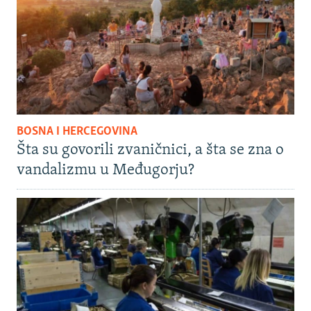
BOSNA I HERCEGOVINA
Šta su govorili zvaničnici, a šta se zna o
vandalizmu u Međugorju?