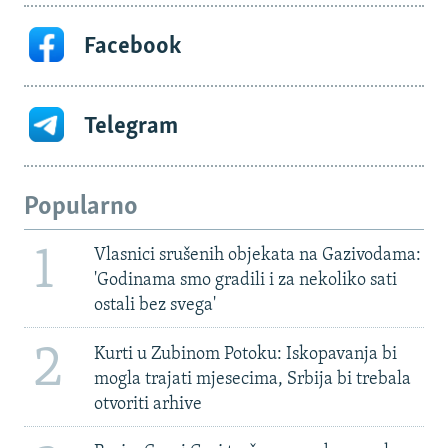
Facebook
Telegram
Popularno
1
Vlasnici srušenih objekata na Gazivodama:
'Godinama smo gradili i za nekoliko sati
ostali bez svega'
2
Kurti u Zubinom Potoku: Iskopavanja bi
mogla trajati mjesecima, Srbija bi trebala
otvoriti arhive