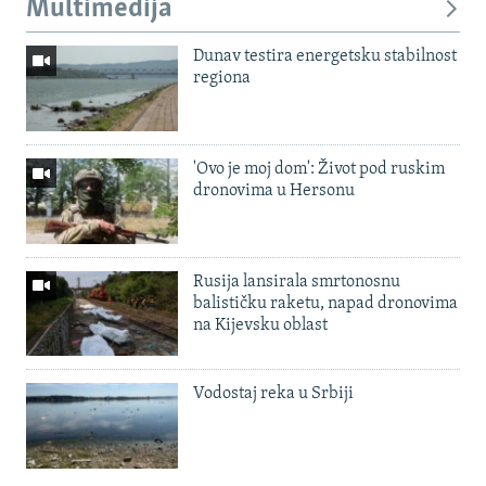
Multimedija
Dunav testira energetsku stabilnost
regiona
'Ovo je moj dom': Život pod ruskim
dronovima u Hersonu
Rusija lansirala smrtonosnu
balističku raketu, napad dronovima
na Kijevsku oblast
Vodostaj reka u Srbiji