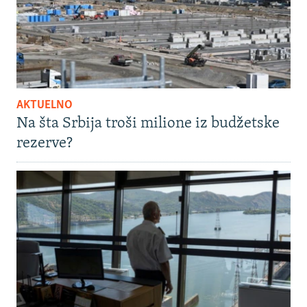
AKTUELNO
Na šta Srbija troši milione iz budžetske
rezerve?