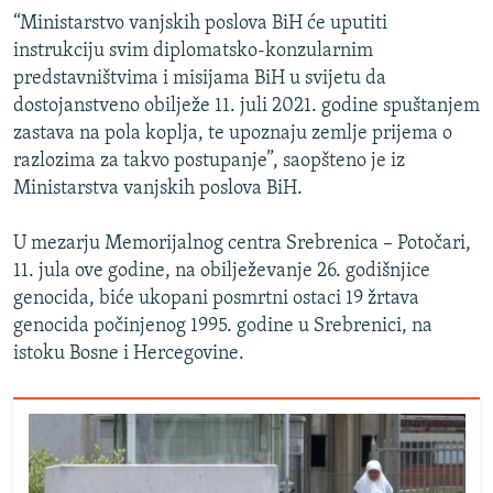
“Ministarstvo vanjskih poslova BiH će uputiti
instrukciju svim diplomatsko-konzularnim
predstavništvima i misijama BiH u svijetu da
dostojanstveno obilježe 11. juli 2021. godine spuštanjem
zastava na pola koplja, te upoznaju zemlje prijema o
razlozima za takvo postupanje”, saopšteno je iz
Ministarstva vanjskih poslova BiH.
U mezarju Memorijalnog centra Srebrenica – Potočari,
11. jula ove godine, na obilježevanje 26. godišnjice
genocida, biće ukopani posmrtni ostaci 19 žrtava
genocida počinjenog 1995. godine u Srebrenici, na
istoku Bosne i Hercegovine.