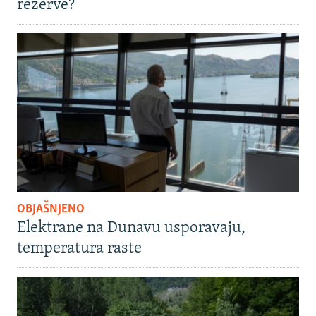
rezerve?
OBJAŠNJENO
Elektrane na Dunavu usporavaju,
temperatura raste