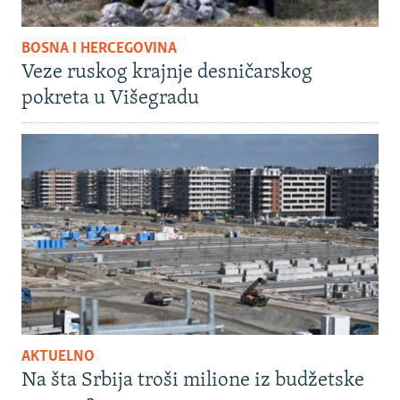
BOSNA I HERCEGOVINA
Veze ruskog krajnje desničarskog
pokreta u Višegradu
AKTUELNO
Na šta Srbija troši milione iz budžetske