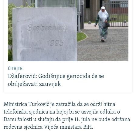
ČITAJTE:
Džaferović: Godišnjice genocida će se
obilježavati zauvijek
Ministrica Turković je zatražila da se održi hitna
telefonska sjednica na kojoj bi se usvojila odluka o
Danu žalosti u slučaju da prije 11. jula ne bude održana
redovna sjednica Vijeća ministara BiH.