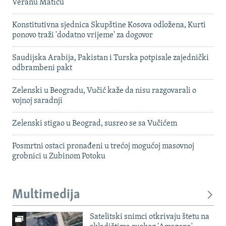
Veranu Matiću
Konstitutivna sjednica Skupštine Kosova odložena, Kurti
ponovo traži 'dodatno vrijeme' za dogovor
Saudijska Arabija, Pakistan i Turska potpisale zajednički
odbrambeni pakt
Zelenski u Beogradu, Vučić kaže da nisu razgovarali o
vojnoj saradnji
Zelenski stigao u Beograd, susreo se sa Vučićem
Posmrtni ostaci pronađeni u trećoj mogućoj masovnoj
grobnici u Zubinom Potoku
Multimedija
Satelitski snimci otkrivaju štetu na