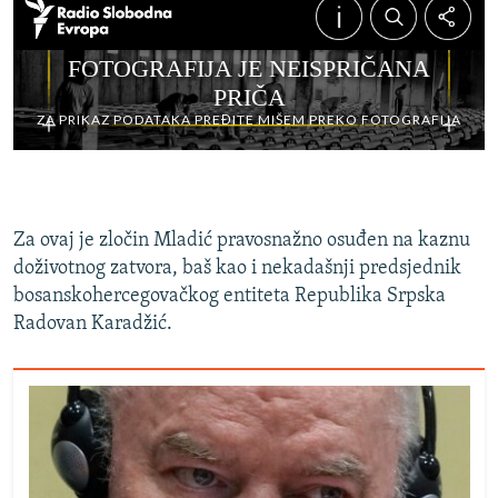
Za ovaj je zločin Mladić pravosnažno osuđen na kaznu
doživotnog zatvora, baš kao i nekadašnji predsjednik
bosanskohercegovačkog entiteta Republika Srpska
Radovan Karadžić.