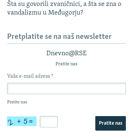
Šta su govorili zvaničnici, a šta se zna o
vandalizmu u Međugorju?
Pretplatite se na naš newsletter
Dnevno@RSE
Pratite nas
Vaša e-mail adresa
*
Pratite nas
Pratite nas