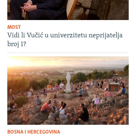
MOST
Vidi li Vučić u univerzitetu neprijatelja
broj 1?
BOSNA I HERCEGOVINA