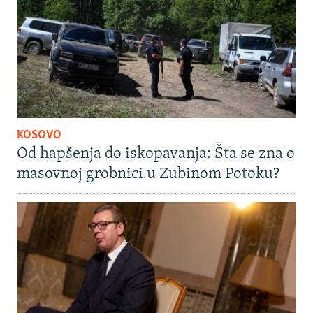
KOSOVO
Od hapšenja do iskopavanja: Šta se zna o
masovnoj grobnici u Zubinom Potoku?