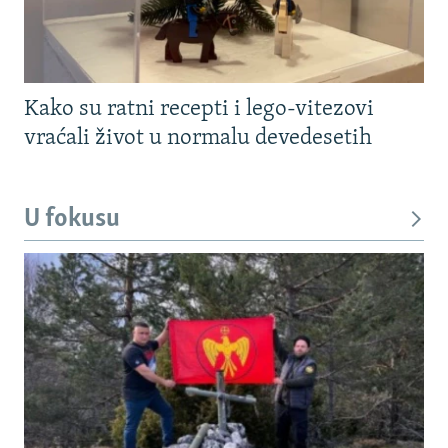
Kako su ratni recepti i lego-vitezovi
vraćali život u normalu devedesetih
U fokusu