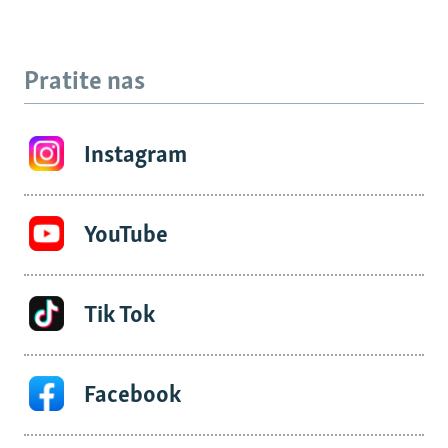
Pratite nas
Instagram
YouTube
Tik Tok
Facebook