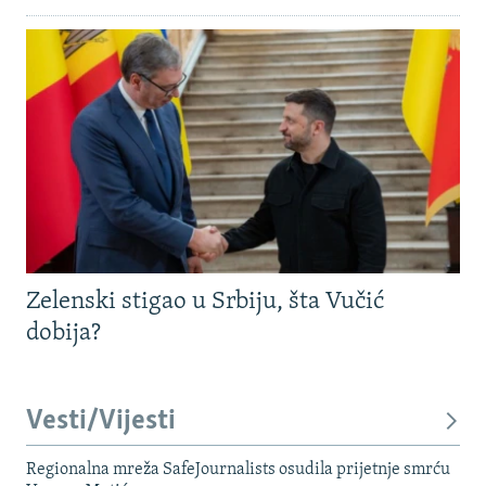
Zelenski stigao u Srbiju, šta Vučić
dobija?
Vesti/Vijesti
Regionalna mreža SafeJournalists osudila prijetnje smrću