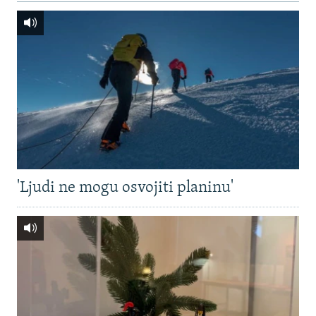
'Ljudi ne mogu osvojiti planinu'