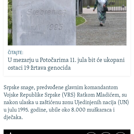
ČITAJTE:
U mezarju u Potočarima 11. jula bit će ukopani
ostaci 19 žrtava genocida
Srpske snage, predvođene glavnim komandantom
Vojske Republike Srpske (VRS) Ratkom Mladićem, su
nakon ulaska u zaštićenu zonu Ujedinjenih nacija (UN)
u julu 1995. godine, ubile oko 8.000 muškaraca i
dječaka.