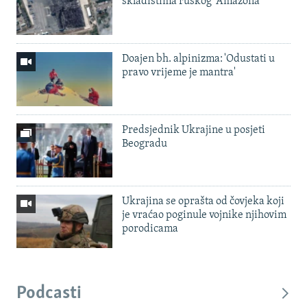
skladištima ruskog 'Amazona'
Doajen bh. alpinizma: 'Odustati u
pravo vrijeme je mantra'
Predsjednik Ukrajine u posjeti
Beogradu
Ukrajina se oprašta od čovjeka koji
je vraćao poginule vojnike njihovim
porodicama
Podcasti