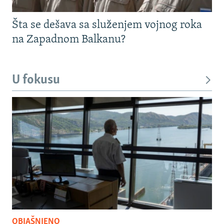
Šta se dešava sa služenjem vojnog roka
na Zapadnom Balkanu?
U fokusu
OBJAŠNJENO