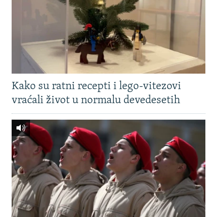
Kako su ratni recepti i lego-vitezovi
vraćali život u normalu devedesetih