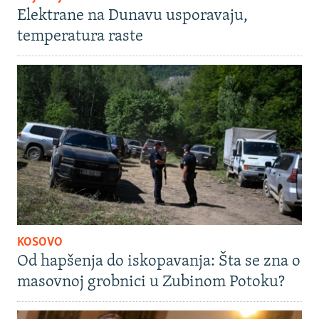
Elektrane na Dunavu usporavaju,
temperatura raste
KOSOVO
Od hapšenja do iskopavanja: Šta se zna o
masovnoj grobnici u Zubinom Potoku?