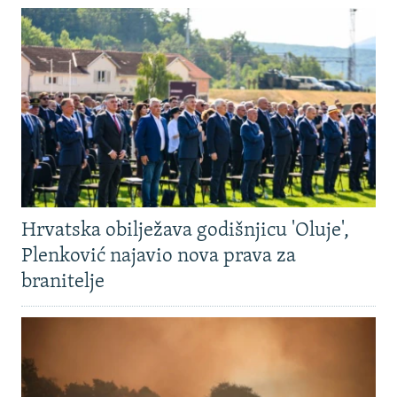
Hrvatska obilježava godišnjicu 'Oluje',
Plenković najavio nova prava za
branitelje