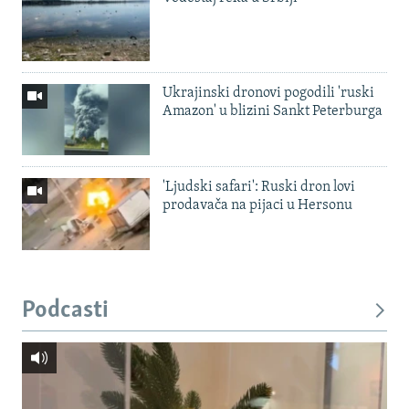
Ukrajinski dronovi pogodili 'ruski
Amazon' u blizini Sankt Peterburga
'Ljudski safari': Ruski dron lovi
prodavača na pijaci u Hersonu
Podcasti