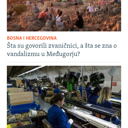
BOSNA I HERCEGOVINA
Šta su govorili zvaničnici, a šta se zna o
vandalizmu u Međugorju?