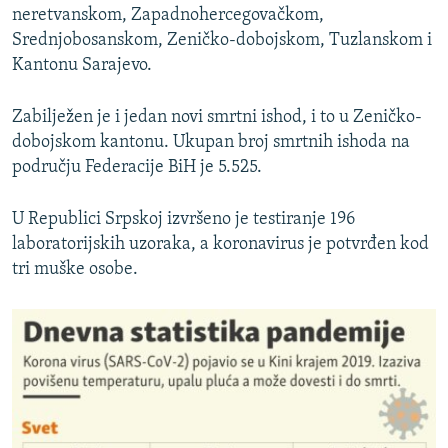
neretvanskom, Zapadnohercegovačkom,
Srednjobosanskom, Zeničko-dobojskom, Tuzlanskom i
Kantonu Sarajevo.
Zabilježen je i jedan novi smrtni ishod, i to u Zeničko-
dobojskom kantonu. Ukupan broj smrtnih ishoda na
području Federacije BiH je 5.525.
U Republici Srpskoj izvršeno je testiranje 196
laboratorijskih uzoraka, a koronavirus je potvrđen kod
tri muške osobe.