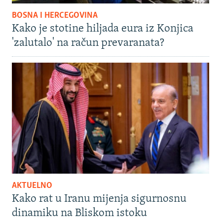
BOSNA I HERCEGOVINA
Kako je stotine hiljada eura iz Konjica
'zalutalo' na račun prevaranata?
AKTUELNO
Kako rat u Iranu mijenja sigurnosnu
dinamiku na Bliskom istoku