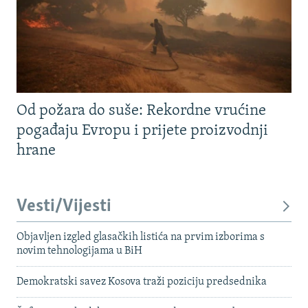
Od požara do suše: Rekordne vrućine
pogađaju Evropu i prijete proizvodnji
hrane
Vesti/Vijesti
Objavljen izgled glasačkih listića na prvim izborima s
novim tehnologijama u BiH
Demokratski savez Kosova traži poziciju predsednika