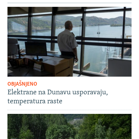
OBJAŠNJENO
Elektrane na Dunavu usporavaju,
temperatura raste