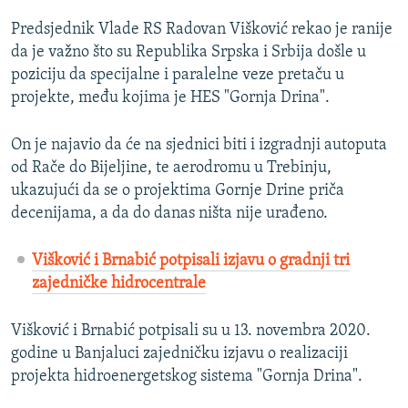
Predsjednik Vlade RS Radovan Višković rekao je ranije
da je važno što su Republika Srpska i Srbija došle u
poziciju da specijalne i paralelne veze pretaču u
projekte, među kojima je HES "Gornja Drina".
On je najavio da će na sjednici biti i izgradnji autoputa
od Rače do Bijeljine, te aerodromu u Trebinju,
ukazujući da se o projektima Gornje Drine priča
decenijama, a da do danas ništa nije urađeno.
Višković i Brnabić potpisali izjavu o gradnji tri
zajedničke hidrocentrale
Višković i Brnabić potpisali su u 13. novembra 2020.
godine u Banjaluci zajedničku izjavu o realizaciji
projekta hidroenergetskog sistema "Gornja Drina".