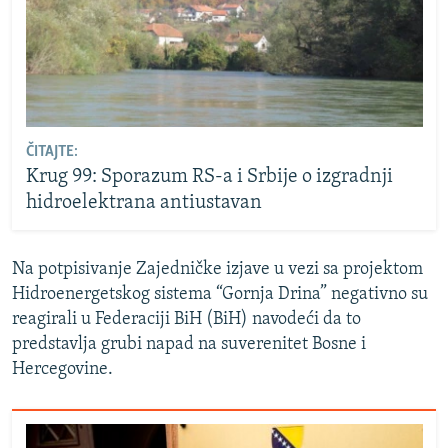
ČITAJTE:
Krug 99: Sporazum RS-a i Srbije o izgradnji
hidroelektrana antiustavan
Na potpisivanje Zajedničke izjave u vezi sa projektom
Hidroenergetskog sistema “Gornja Drina” negativno su
reagirali u Federaciji BiH (BiH) navodeći da to
predstavlja grubi napad na suverenitet Bosne i
Hercegovine.