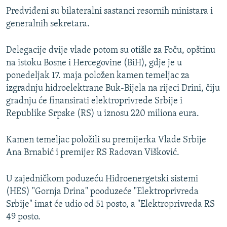
Predviđeni su bilateralni sastanci resornih ministara i
generalnih sekretara.
Delegacije dvije vlade potom su otišle za Foču, opštinu
na istoku Bosne i Hercegovine (BiH), gdje je u
ponedeljak 17. maja položen kamen temeljac za
izgradnju hidroelektrane Buk-Bijela na rijeci Drini, čiju
gradnju će finansirati elektroprivrede Srbije i
Republike Srpske (RS) u iznosu 220 miliona eura.
Kamen temeljac položili su premijerka Vlade Srbije
Ana Brnabić i premijer RS Radovan Višković.
U zajedničkom poduzeću Hidroenergetski sistemi
(HES) "Gornja Drina" pooduzeće "Elektroprivreda
Srbije" imat će udio od 51 posto, a "Elektroprivreda RS
49 posto.