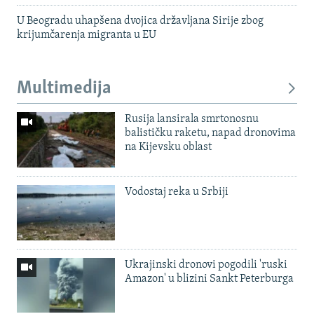
U Beogradu uhapšena dvojica državljana Sirije zbog
krijumčarenja migranta u EU
Multimedija
Rusija lansirala smrtonosnu
balističku raketu, napad dronovima
na Kijevsku oblast
Vodostaj reka u Srbiji
Ukrajinski dronovi pogodili 'ruski
Amazon' u blizini Sankt Peterburga