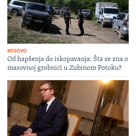
KOSOVO
Od hapšenja do iskopavanja: Šta se zna o
masovnoj grobnici u Zubinom Potoku?