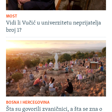
MOST
Vidi li Vučić u univerzitetu neprijatelja
broj 1?
BOSNA I HERCEGOVINA
Šta su govorili zvaničnici, a šta se zna o