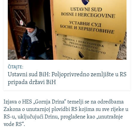
ČITAJTE:
Ustavni sud BiH: Poljoprivredno zemljište u RS
pripada državi BiH
Izjava o HES „Gornja Drina“ temelji se na odredbama
Zakona o unutarnjoj plovidbi RS kojima su sve rijeke u
RS-u, uključujući Drinu, proglašene kao „unutrašnje
vode RS“.