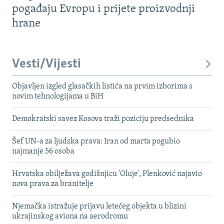
pogađaju Evropu i prijete proizvodnji
hrane
Vesti/Vijesti
Objavljen izgled glasačkih listića na prvim izborima s
novim tehnologijama u BiH
Demokratski savez Kosova traži poziciju predsednika
Šef UN-a za ljudska prava: Iran od marta pogubio
najmanje 56 osoba
Hrvatska obilježava godišnjicu 'Oluje', Plenković najavio
nova prava za branitelje
Njemačka istražuje prijavu letećeg objekta u blizini
ukrajinskog aviona na aerodromu