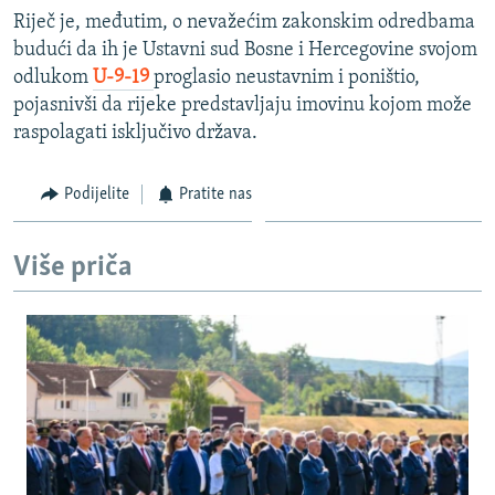
Riječ je, međutim, o nevažećim zakonskim odredbama
budući da ih je Ustavni sud Bosne i Hercegovine svojom
odlukom
U-9-19
proglasio neustavnim i poništio,
pojasnivši da rijeke predstavljaju imovinu kojom može
raspolagati isključivo država.
Podijelite
Pratite nas
Više priča