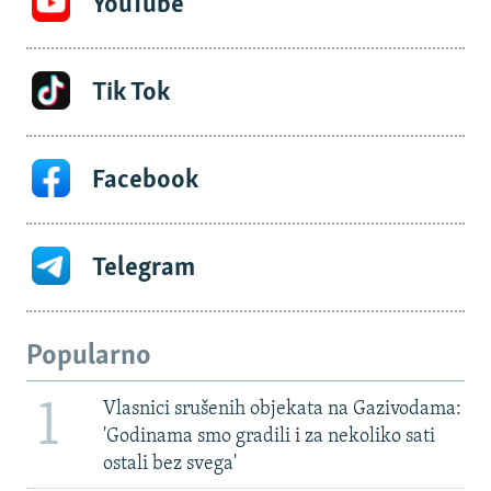
YouTube
Tik Tok
Facebook
Telegram
Popularno
1
Vlasnici srušenih objekata na Gazivodama:
'Godinama smo gradili i za nekoliko sati
ostali bez svega'