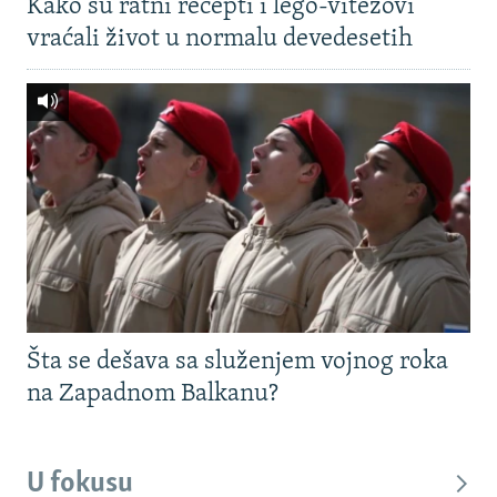
Kako su ratni recepti i lego-vitezovi
vraćali život u normalu devedesetih
Šta se dešava sa služenjem vojnog roka
na Zapadnom Balkanu?
U fokusu