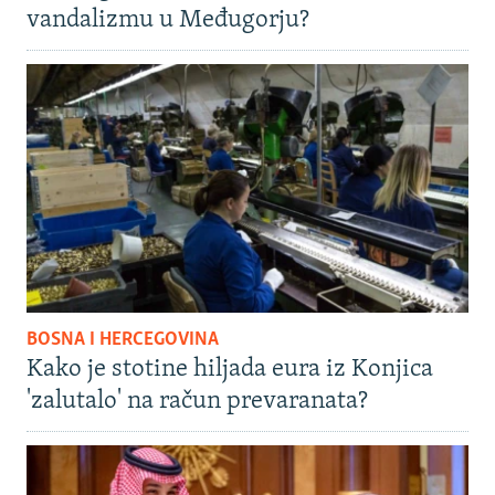
vandalizmu u Međugorju?
BOSNA I HERCEGOVINA
Kako je stotine hiljada eura iz Konjica
'zalutalo' na račun prevaranata?