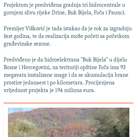
Projektom je predviđena gradnja tri hidrocentrale u
gornjem slivu rijeke Drine, Buk Bijela, Foča i Paunci.
Premijer Višković je tada istakao da je rok za izgradnju
šest godina, te da realizacija može početi sa početkom
građevinske sezone.
Predviđeno je da hidroelektrana "Buk Bijela" u dijelu
Bosne i Hercegovini, na teritoriji opštine Foča ima 93
megavata instalisane snage i da se akumulacija brane
prostire jedanaest i po kilometara. Procijenjena
vrijednost projekta je 194 miliona eura.