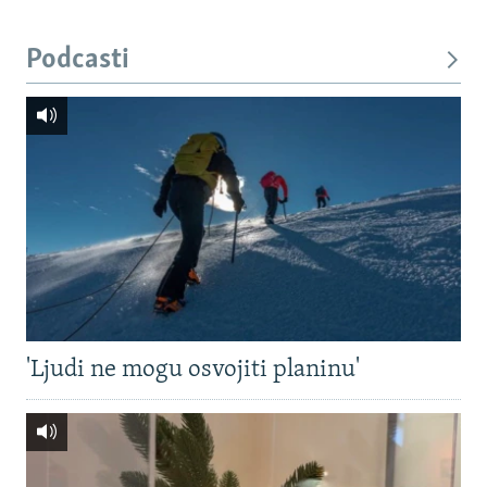
Podcasti
'Ljudi ne mogu osvojiti planinu'