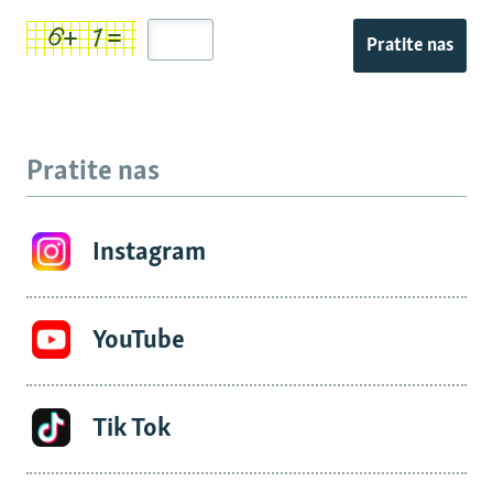
Pratite nas
Pratite nas
Instagram
YouTube
Tik Tok