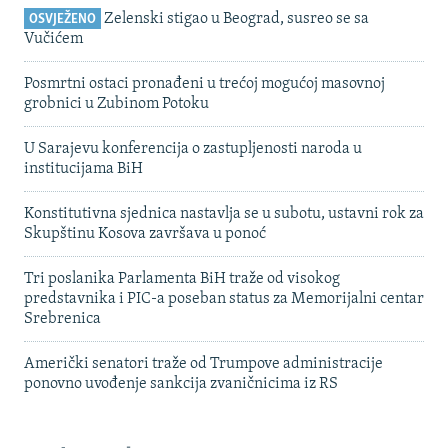
Zelenski stigao u Beograd, susreo se sa
OSVJEŽENO
Vučićem
Posmrtni ostaci pronađeni u trećoj mogućoj masovnoj
grobnici u Zubinom Potoku
U Sarajevu konferencija o zastupljenosti naroda u
institucijama BiH
Konstitutivna sjednica nastavlja se u subotu, ustavni rok za
Skupštinu Kosova završava u ponoć
Tri poslanika Parlamenta BiH traže od visokog
predstavnika i PIC-a poseban status za Memorijalni centar
Srebrenica
Američki senatori traže od Trumpove administracije
ponovno uvođenje sankcija zvaničnicima iz RS