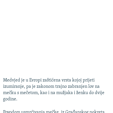
Medvjed je u Evropi zaštićena vrsta kojoj prijeti
izumiranje, pa je zakonom trajno zabranjen lov na
mečku s mečetom, kao i na mužjaka i ženku do dvije
godine.
Povodom usmrćivanja mečke, iz Građanskog pokreta