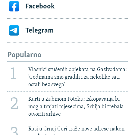
Facebook
Telegram
Popularno
1
Vlasnici srušenih objekata na Gazivodama:
'Godinama smo gradili i za nekoliko sati
ostali bez svega'
2
Kurti u Zubinom Potoku: Iskopavanja bi
mogla trajati mjesecima, Srbija bi trebala
otvoriti arhive
3
Rusi u Crnoj Gori traže nove adrese nakon