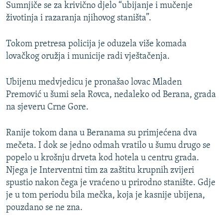
Sumnjiče se za krivično djelo “ubijanje i mučenje
životinja i razaranja njihovog staništa”.
Tokom pretresa policija je oduzela više komada
lovačkog oružja i municije radi vještačenja.
Ubijenu medvjedicu je pronašao lovac Mladen
Premović u šumi sela Rovca, nedaleko od Berana, grada
na sjeveru Crne Gore.
Ranije tokom dana u Beranama su primjećena dva
mečeta. I dok se jedno odmah vratilo u šumu drugo se
popelo u krošnju drveta kod hotela u centru grada.
Njega je Interventni tim za zaštitu krupnih zvijeri
spustio nakon čega je vraćeno u prirodno stanište. Gdje
je u tom periodu bila mečka, koja je kasnije ubijena,
pouzdano se ne zna.