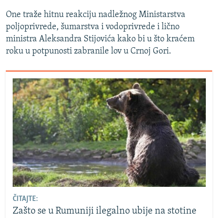
One traže hitnu reakciju nadležnog Ministarstva
poljoprivrede, šumarstva i vodoprivrede i lično
ministra Aleksandra Stijovića kako bi u što kraćem
roku u potpunosti zabranile lov u Crnoj Gori.
ČITAJTE:
Zašto se u Rumuniji ilegalno ubije na stotine