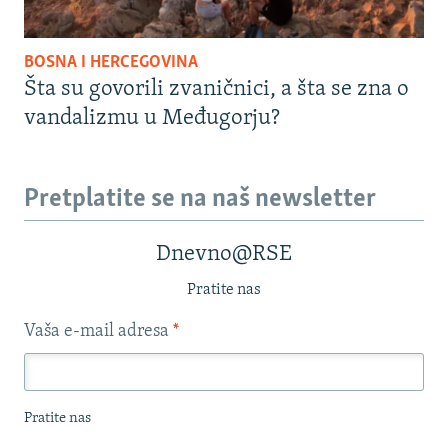
BOSNA I HERCEGOVINA
Šta su govorili zvaničnici, a šta se zna o
vandalizmu u Međugorju?
Pretplatite se na naš newsletter
Dnevno@RSE
Pratite nas
Vaša e-mail adresa
*
Pratite nas