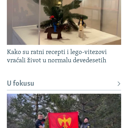
Kako su ratni recepti i lego-vitezovi
vraćali život u normalu devedesetih
U fokusu