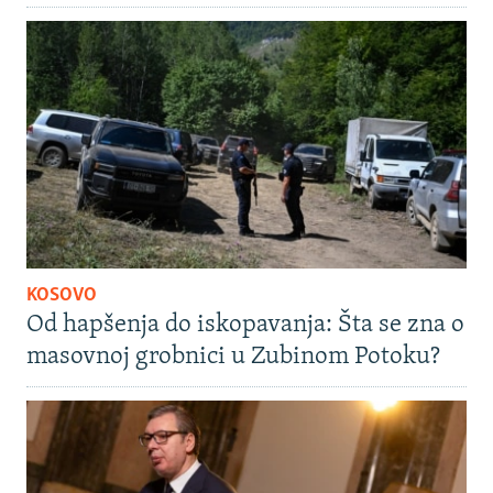
KOSOVO
Od hapšenja do iskopavanja: Šta se zna o
masovnoj grobnici u Zubinom Potoku?