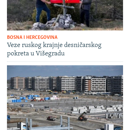
BOSNA I HERCEGOVINA
Veze ruskog krajnje desničarskog
pokreta u Višegradu