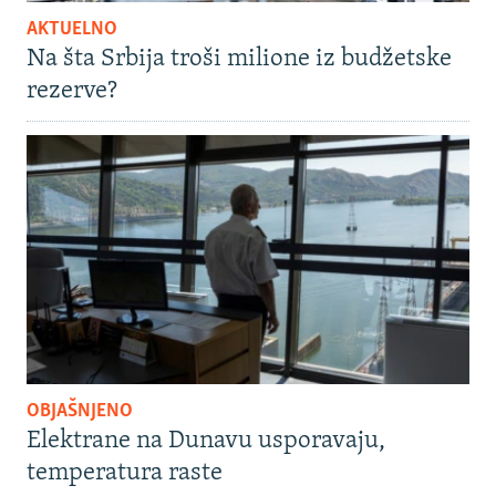
AKTUELNO
Na šta Srbija troši milione iz budžetske
rezerve?
OBJAŠNJENO
Elektrane na Dunavu usporavaju,
temperatura raste