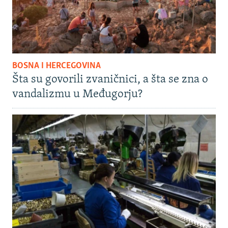
BOSNA I HERCEGOVINA
Šta su govorili zvaničnici, a šta se zna o
vandalizmu u Međugorju?