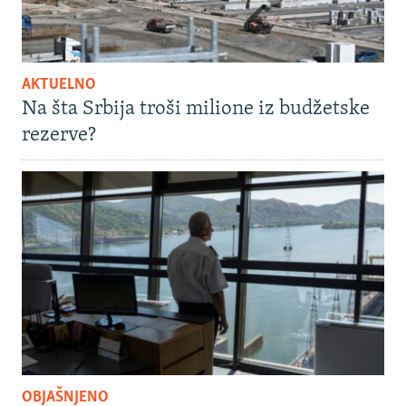
AKTUELNO
Na šta Srbija troši milione iz budžetske
rezerve?
OBJAŠNJENO