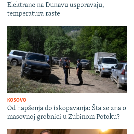
Elektrane na Dunavu usporavaju,
temperatura raste
KOSOVO
Od hapšenja do iskopavanja: Šta se zna o
masovnoj grobnici u Zubinom Potoku?