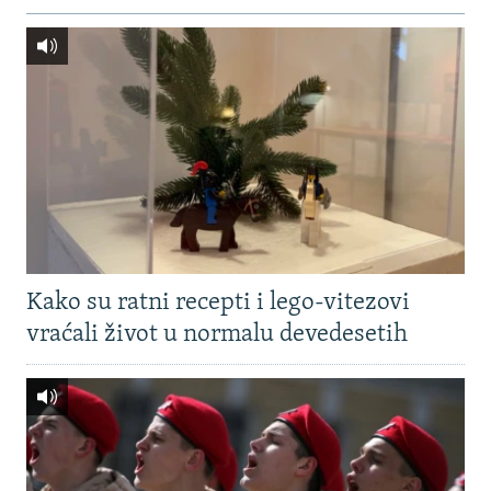
Kako su ratni recepti i lego-vitezovi
vraćali život u normalu devedesetih