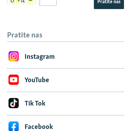
Pratite nas
Pratite nas
Instagram
YouTube
Tik Tok
Facebook