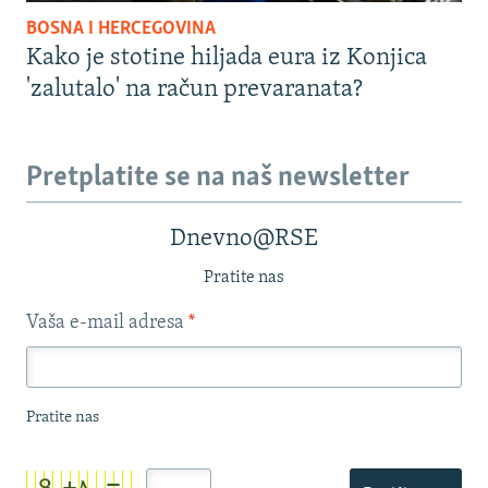
BOSNA I HERCEGOVINA
Kako je stotine hiljada eura iz Konjica
'zalutalo' na račun prevaranata?
Pretplatite se na naš newsletter
Dnevno@RSE
Pratite nas
Vaša e-mail adresa
*
Pratite nas