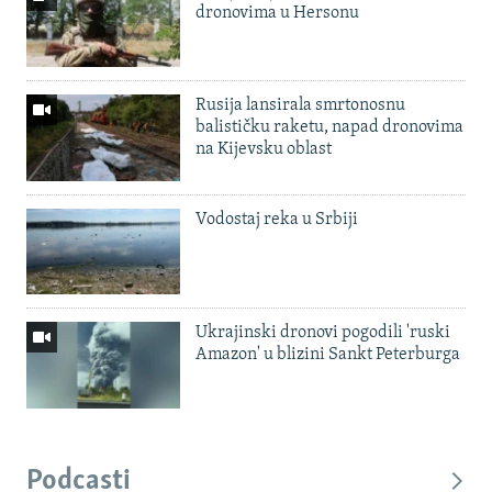
dronovima u Hersonu
Rusija lansirala smrtonosnu
balističku raketu, napad dronovima
na Kijevsku oblast
Vodostaj reka u Srbiji
Ukrajinski dronovi pogodili 'ruski
Amazon' u blizini Sankt Peterburga
Podcasti