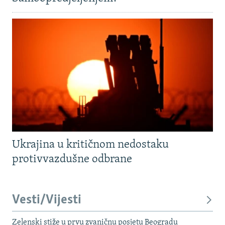
Ukrajina u kritičnom nedostaku
protivvazdušne odbrane
Vesti/Vijesti
Zelenski stiže u prvu zvaničnu posjetu Beogradu