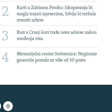
2
Kurti u Zubinom Potoku: Iskopavanja bi
mogla trajati mjesecima, Srbija bi trebala
otvoriti arhive
3
Rusi u Crnoj Gori traže nove adrese nakon
uvođenja viza
4
Memorijalni centar Srebrenica: Negiranje
genocida poraslo za više od 50 posto