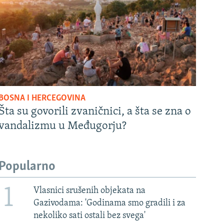
BOSNA I HERCEGOVINA
Šta su govorili zvaničnici, a šta se zna o
vandalizmu u Međugorju?
Popularno
1
Vlasnici srušenih objekata na
Gazivodama: 'Godinama smo gradili i za
nekoliko sati ostali bez svega'