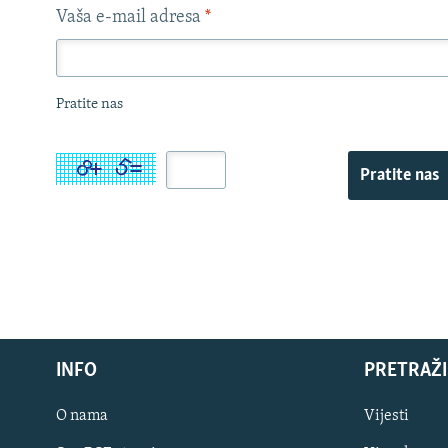
Vaša e-mail adresa
*
Pratite nas
Pratite nas
INFO
PRETRAŽI
O nama
Vijesti