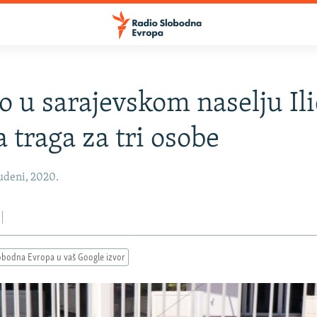
o u sarajevskom naselju Ili
a traga za tri osobe
udeni, 2020.
obodna Evropa u vaš Google izvor