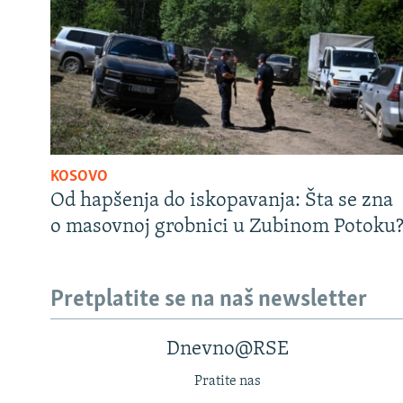
KOSOVO
Od hapšenja do iskopavanja: Šta se zna
o masovnoj grobnici u Zubinom Potoku
Pretplatite se na naš newsletter
Dnevno@RSE
Pratite nas