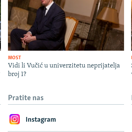
MOST
Vidi li Vučić u univerzitetu neprijatelja
?
broj 1?
Pratite nas
Instagram