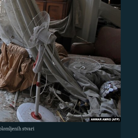
olomljenih stvari