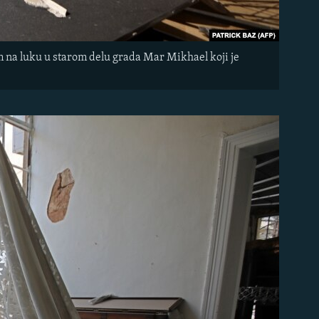
 na luku u starom delu grada Mar Mikhael koji je