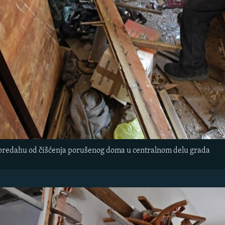
 predahu od čišćenja porušenog doma u centralnom delu grada