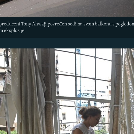
i producent Tony Ahwaji povređen sedi na svom balkonu s pogledom
m eksplozije