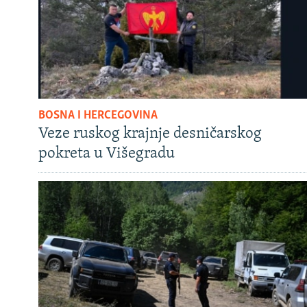
BOSNA I HERCEGOVINA
Veze ruskog krajnje desničarskog
pokreta u Višegradu