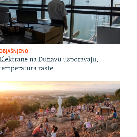
OBJAŠNJENO
Elektrane na Dunavu usporavaju,
temperatura raste