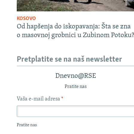
KOSOVO
Od hapšenja do iskopavanja: Šta se zna
o masovnoj grobnici u Zubinom Potoku
Pretplatite se na naš newsletter
Dnevno@RSE
Pratite nas
Vaša e-mail adresa
*
Pratite nas