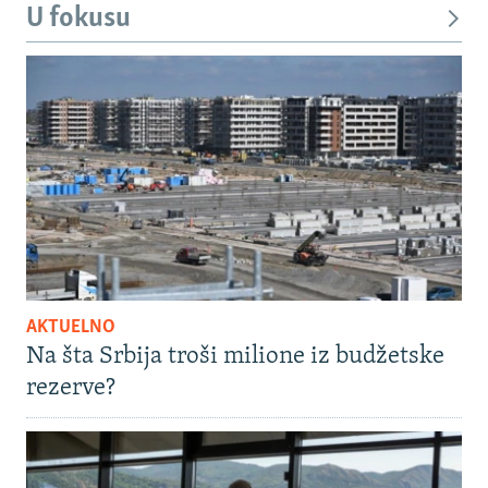
U fokusu
AKTUELNO
Na šta Srbija troši milione iz budžetske
rezerve?