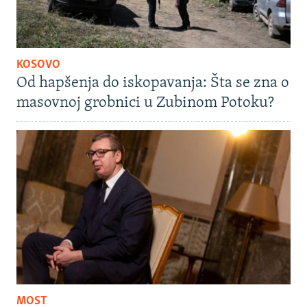
KOSOVO
Od hapšenja do iskopavanja: Šta se zna o
masovnoj grobnici u Zubinom Potoku?
MOST