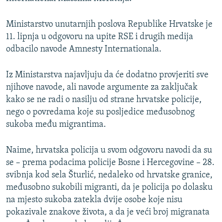
Ministarstvo unutarnjih poslova Republike Hrvatske je
11. lipnja u odgovoru na upite RSE i drugih medija
odbacilo navode Amnesty Internationala.
Iz Ministarstva najavljuju da će dodatno provjeriti sve
njihove navode, ali navode argumente za zaključak
kako se ne radi o nasilju od strane hrvatske policije,
nego o povredama koje su posljedice međusobnog
sukoba među migrantima.
Naime, hrvatska policija u svom odgovoru navodi da su
se – prema podacima policije Bosne i Hercegovine – 28.
svibnja kod sela Šturlić, nedaleko od hrvatske granice,
međusobno sukobili migranti, da je policija po dolasku
na mjesto sukoba zatekla dvije osobe koje nisu
pokazivale znakove života, a da je veći broj migranata