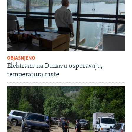
OBJAŠNJENO
Elektrane na Dunavu usporavaju,
temperatura raste