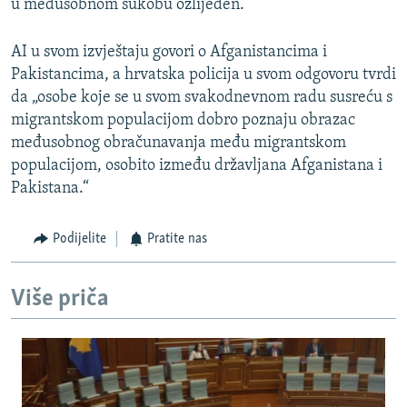
u međusobnom sukobu ozlijeđen.
AI u svom izvještaju govori o Afganistancima i
Pakistancima, a hrvatska policija u svom odgovoru tvrdi
da „osobe koje se u svom svakodnevnom radu susreću s
migrantskom populacijom dobro poznaju obrazac
međusobnog obračunavanja među migrantskom
populacijom, osobito između državljana Afganistana i
Pakistana.“
Podijelite
Pratite nas
Više priča