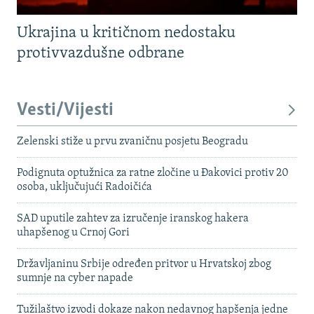
Ukrajina u kritičnom nedostaku
protivvazdušne odbrane
Vesti/Vijesti
Zelenski stiže u prvu zvaničnu posjetu Beogradu
Podignuta optužnica za ratne zločine u Đakovici protiv 20
osoba, uključujući Radoičića
SAD uputile zahtev za izručenje iranskog hakera
uhapšenog u Crnoj Gori
Državljaninu Srbije određen pritvor u Hrvatskoj zbog
sumnje na cyber napade
Tužilaštvo izvodi dokaze nakon nedavnog hapšenja jedne