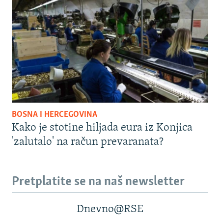
BOSNA I HERCEGOVINA
Kako je stotine hiljada eura iz Konjica
'zalutalo' na račun prevaranata?
Pretplatite se na naš newsletter
Dnevno@RSE