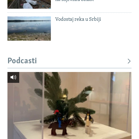
Vodostaj reka u Srbiji
Podcasti