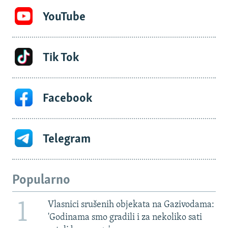
YouTube
Tik Tok
Facebook
Telegram
Popularno
1
Vlasnici srušenih objekata na Gazivodama:
'Godinama smo gradili i za nekoliko sati