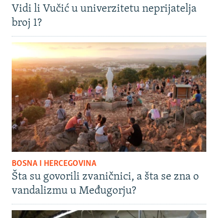
Vidi li Vučić u univerzitetu neprijatelja
broj 1?
BOSNA I HERCEGOVINA
Šta su govorili zvaničnici, a šta se zna o
vandalizmu u Međugorju?