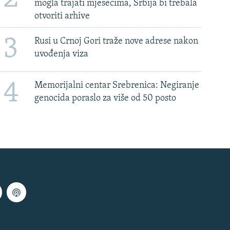
mogla trajati mjesecima, Srbija bi trebala
otvoriti arhive
3
Rusi u Crnoj Gori traže nove adrese nakon
uvođenja viza
4
Memorijalni centar Srebrenica: Negiranje
genocida poraslo za više od 50 posto