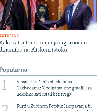
AKTUELNO
Kako rat u Iranu mijenja sigurnosnu
dinamiku na Bliskom istoku
Popularno
1
Vlasnici srušenih objekata na
Gazivodama: 'Godinama smo gradili i za
nekoliko sati ostali bez svega'
2
Kurti u Zubinom Potoku: Iskopavanja bi