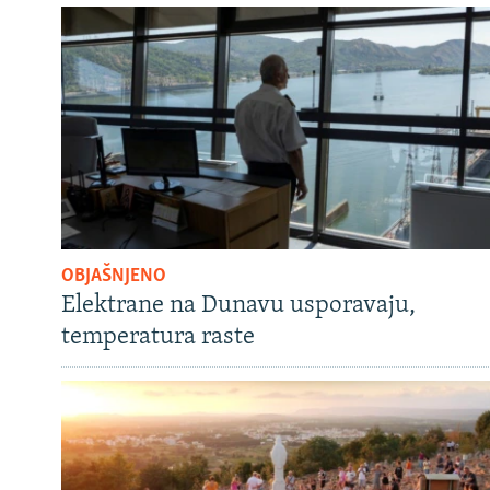
OBJAŠNJENO
Elektrane na Dunavu usporavaju,
temperatura raste