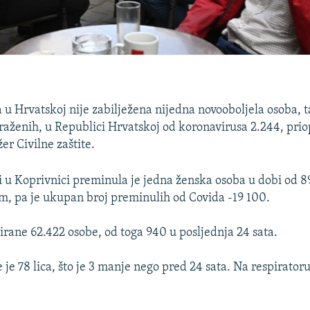
 u Hrvatskoj nije zabilježena nijedna novooboljela osoba, t
raženih, u Republici Hrvatskoj od koronavirusa 2.244, prio
er Civilne zaštite.
i u Koprivnici preminula je jedna ženska osoba u dobi od 8
, pa je ukupan broj preminulih od Covida -19 100.
tirane 62.422 osobe, od toga 940 u posljednja 24 sata.
 je 78 lica, što je 3 manje nego pred 24 sata. Na respiratoru