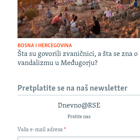
BOSNA I HERCEGOVINA
Šta su govorili zvaničnici, a šta se zna o
vandalizmu u Međugorju?
Pretplatite se na naš newsletter
Dnevno@RSE
Pratite nas
Vaša e-mail adresa
*