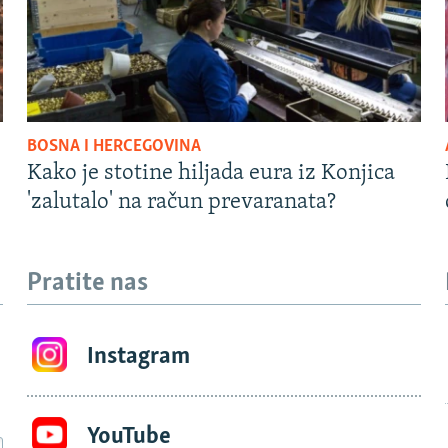
BOSNA I HERCEGOVINA
Kako je stotine hiljada eura iz Konjica
'zalutalo' na račun prevaranata?
Pratite nas
Instagram
YouTube