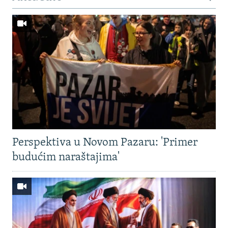
Perspektiva u Novom Pazaru: 'Primer
budućim naraštajima'