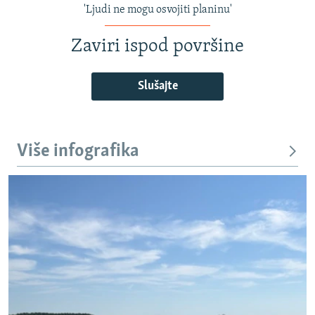
'Ljudi ne mogu osvojiti planinu'
Zaviri ispod površine
Slušajte
Više infografika