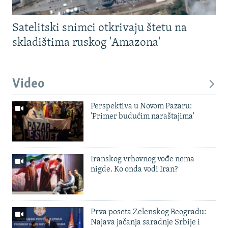
Satelitski snimci otkrivaju štetu na
skladištima ruskog 'Amazona'
Video
Perspektiva u Novom Pazaru:
'Primer budućim naraštajima'
Iranskog vrhovnog vođe nema
nigde. Ko onda vodi Iran?
Prva poseta Zelenskog Beogradu:
Najava jačanja saradnje Srbije i