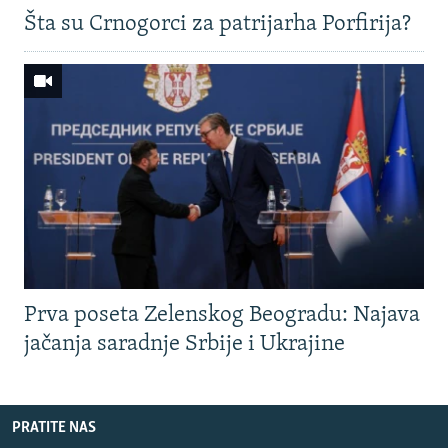
Šta su Crnogorci za patrijarha Porfirija?
Prva poseta Zelenskog Beogradu: Najava
jačanja saradnje Srbije i Ukrajine
PRATITE NAS