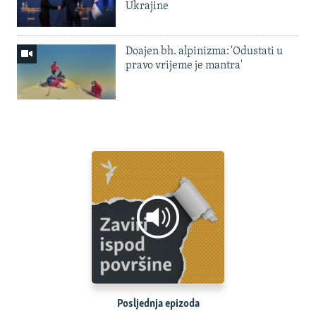
Ukrajine
Doajen bh. alpinizma: 'Odustati u
pravo vrijeme je mantra'
Posljednja epizoda