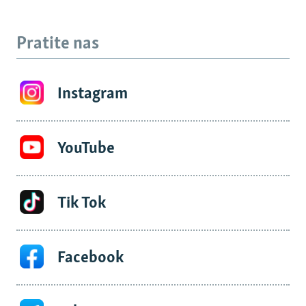
Pratite nas
Instagram
YouTube
Tik Tok
Facebook