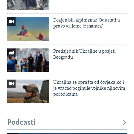
Doajen bh. alpinizma: 'Odustati u
pravo vrijeme je mantra'
Predsjednik Ukrajine u posjeti
Beogradu
Ukrajina se oprašta od čovjeka koji
je vraćao poginule vojnike njihovim
porodicama
Podcasti