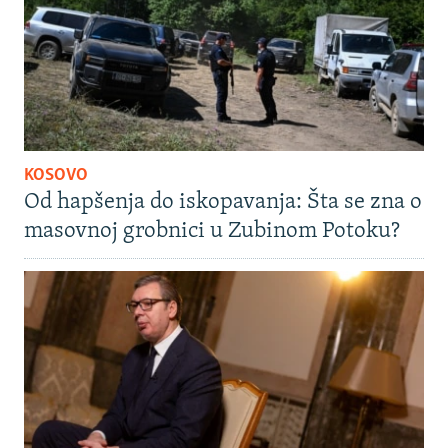
KOSOVO
Od hapšenja do iskopavanja: Šta se zna o
masovnoj grobnici u Zubinom Potoku?