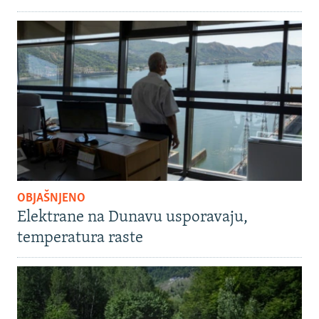
OBJAŠNJENO
Elektrane na Dunavu usporavaju,
temperatura raste