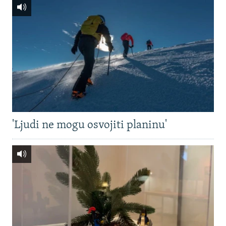
'Ljudi ne mogu osvojiti planinu'