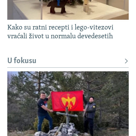
Kako su ratni recepti i lego-vitezovi
vraćali život u normalu devedesetih
U fokusu