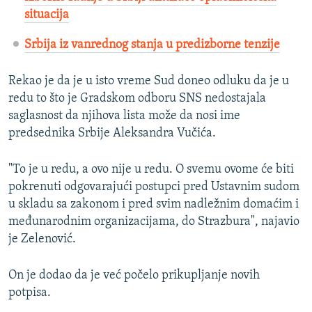
situacija
Srbija iz vanrednog stanja u predizborne tenzije
Rekao je da je u isto vreme Sud doneo odluku da je u
redu to što je Gradskom odboru SNS nedostajala
saglasnost da njihova lista može da nosi ime
predsednika Srbije Aleksandra Vučića.
"To je u redu, a ovo nije u redu. O svemu ovome će biti
pokrenuti odgovarajući postupci pred Ustavnim sudom
u skladu sa zakonom i pred svim nadležnim domaćim i
međunarodnim organizacijama, do Strazbura", najavio
je Zelenović.
On je dodao da je već počelo prikupljanje novih
potpisa.