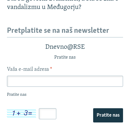
vandalizmu u Međugorju?
Pretplatite se na naš newsletter
Dnevno@RSE
Pratite nas
Vaša e-mail adresa
*
Pratite nas
Pratite nas