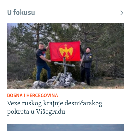
U fokusu
BOSNA I HERCEGOVINA
Veze ruskog krajnje desničarskog
pokreta u Višegradu