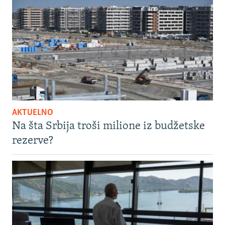
AKTUELNO
Na šta Srbija troši milione iz budžetske
rezerve?