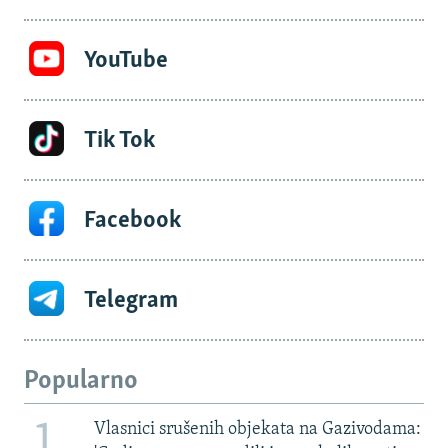
YouTube
Tik Tok
Facebook
Telegram
Popularno
1
Vlasnici srušenih objekata na Gazivodama: