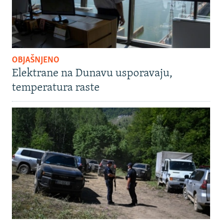
OBJAŠNJENO
Elektrane na Dunavu usporavaju,
temperatura raste