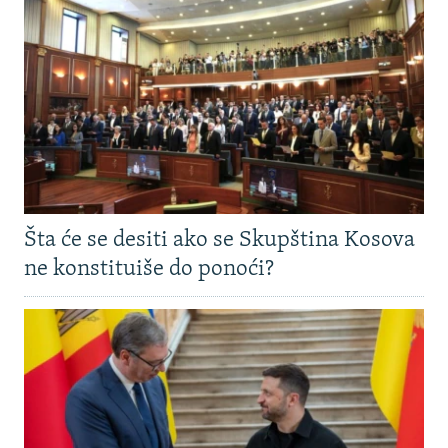
Šta će se desiti ako se Skupština Kosova
ne konstituiše do ponoći?