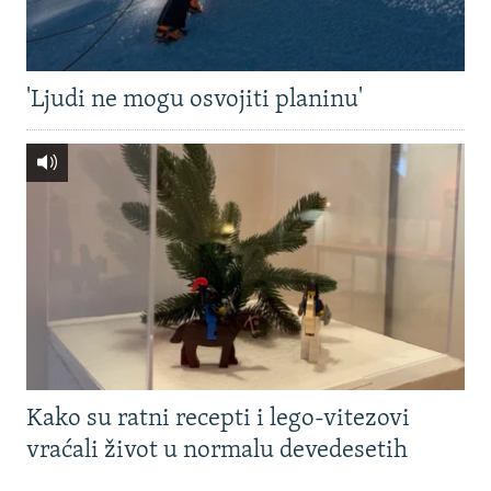
'Ljudi ne mogu osvojiti planinu'
Kako su ratni recepti i lego-vitezovi
vraćali život u normalu devedesetih