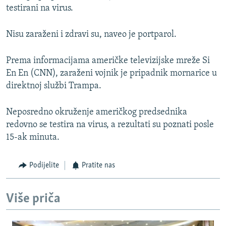
testirani na virus.
Nisu zaraženi i zdravi su, naveo je portparol.
Prema informacijama američke televizijske mreže Si
En En (CNN), zaraženi vojnik je pripadnik mornarice u
direktnoj službi Trampa.
Neposredno okruženje američkog predsednika
redovno se testira na virus, a rezultati su poznati posle
15-ak minuta.
Podijelite
Pratite nas
Više priča