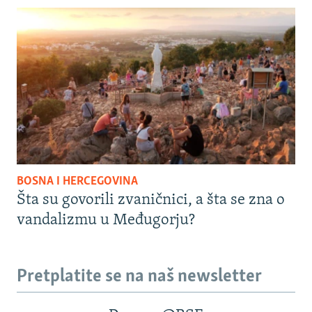
BOSNA I HERCEGOVINA
Šta su govorili zvaničnici, a šta se zna o
vandalizmu u Međugorju?
Pretplatite se na naš newsletter