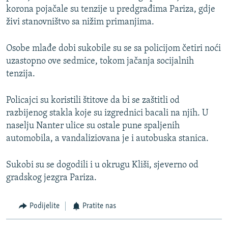
korona pojačale su tenzije u predgrađima Pariza, gdje
živi stanovništvo sa nižim primanjima.
Osobe mlađe dobi sukobile su se sa policijom četiri noći
uzastopno ove sedmice, tokom jačanja socijalnih
tenzija.
Policajci su koristili štitove da bi se zaštitli od
razbijenog stakla koje su izgrednici bacali na njih. U
naselju Nanter ulice su ostale pune spaljenih
automobila, a vandaliziovana je i autobuska stanica.
Sukobi su se dogodili i u okrugu Kliši, sjeverno od
gradskog jezgra Pariza.
Podijelite
Pratite nas