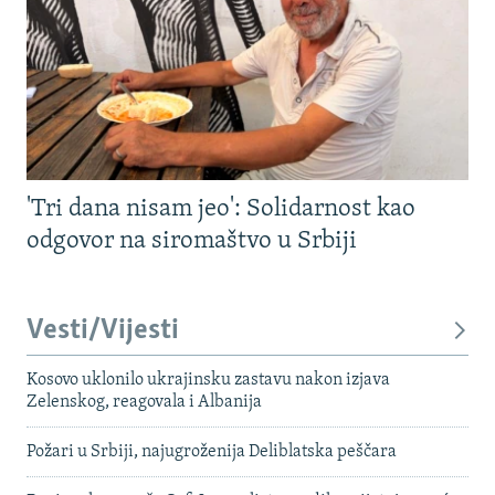
'Tri dana nisam jeo': Solidarnost kao
odgovor na siromaštvo u Srbiji
Vesti/Vijesti
Kosovo uklonilo ukrajinsku zastavu nakon izjava
Zelenskog, reagovala i Albanija
Požari u Srbiji, najugroženija Deliblatska peščara