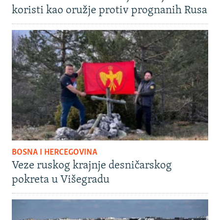
koristi kao oružje protiv prognanih Rusa
BOSNA I HERCEGOVINA
Veze ruskog krajnje desničarskog
pokreta u Višegradu