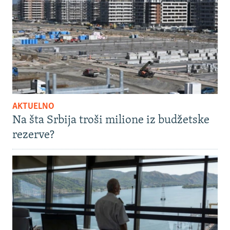
AKTUELNO
Na šta Srbija troši milione iz budžetske
rezerve?