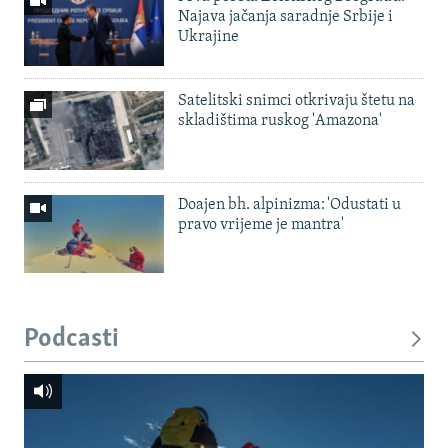
Najava jačanja saradnje Srbije i
Ukrajine
Satelitski snimci otkrivaju štetu na
skladištima ruskog 'Amazona'
Doajen bh. alpinizma: 'Odustati u
pravo vrijeme je mantra'
Podcasti