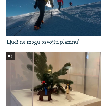
'Ljudi ne mogu osvojiti planinu'