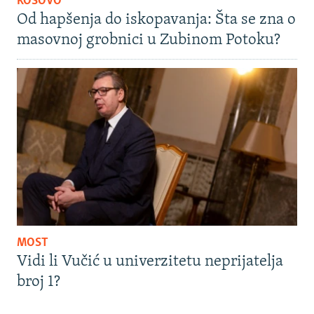
KOSOVO
Od hapšenja do iskopavanja: Šta se zna o
masovnoj grobnici u Zubinom Potoku?
MOST
Vidi li Vučić u univerzitetu neprijatelja
broj 1?