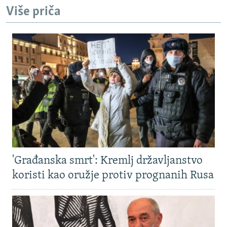
Više priča
'Građanska smrt': Kremlj državljanstvo
koristi kao oružje protiv prognanih Rusa