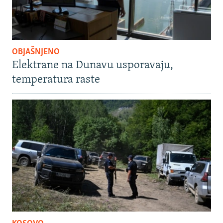
OBJAŠNJENO
Elektrane na Dunavu usporavaju,
temperatura raste