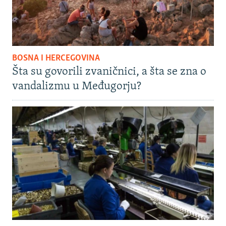
BOSNA I HERCEGOVINA
Šta su govorili zvaničnici, a šta se zna o
vandalizmu u Međugorju?