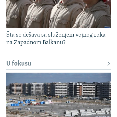
Šta se dešava sa služenjem vojnog roka
na Zapadnom Balkanu?
U fokusu