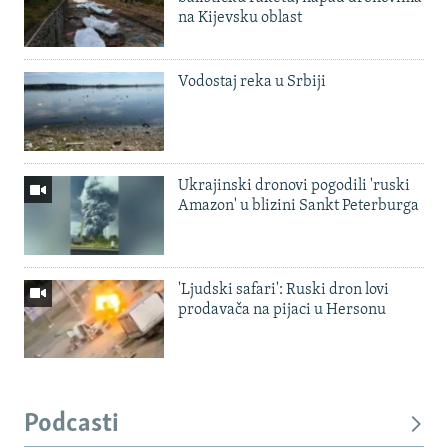
na Kijevsku oblast
Vodostaj reka u Srbiji
Ukrajinski dronovi pogodili 'ruski
Amazon' u blizini Sankt Peterburga
'Ljudski safari': Ruski dron lovi
prodavača na pijaci u Hersonu
Podcasti