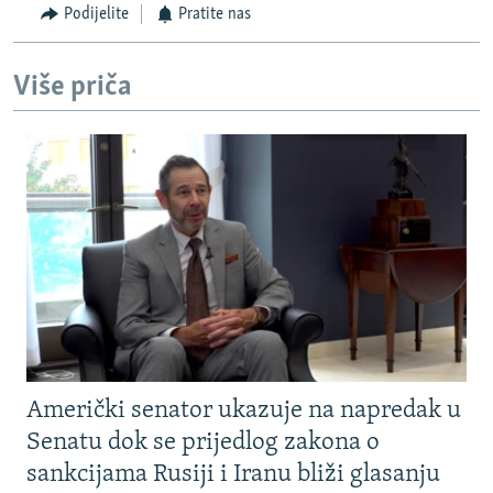
Podijelite
Pratite nas
Više priča
Američki senator ukazuje na napredak u
Senatu dok se prijedlog zakona o
sankcijama Rusiji i Iranu bliži glasanju