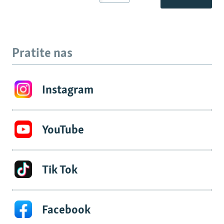
Pratite nas
Instagram
YouTube
Tik Tok
Facebook