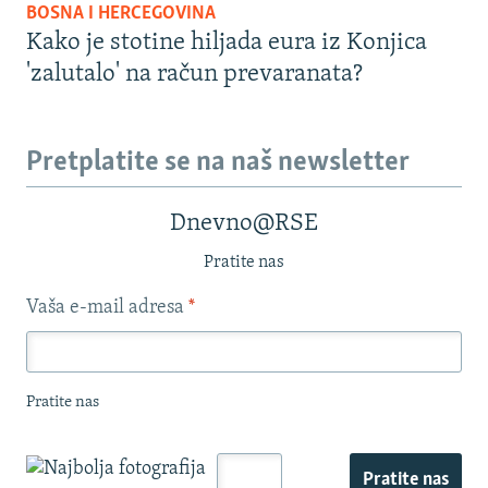
BOSNA I HERCEGOVINA
Kako je stotine hiljada eura iz Konjica
'zalutalo' na račun prevaranata?
Pretplatite se na naš newsletter
Dnevno@RSE
Pratite nas
Vaša e-mail adresa
*
Pratite nas
Pratite nas