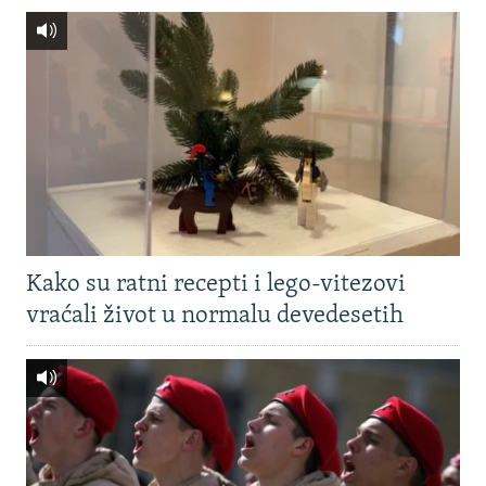
Kako su ratni recepti i lego-vitezovi
vraćali život u normalu devedesetih