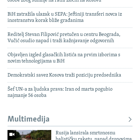
osobe zbog sumnje na ratni zločin na Kosovu
BiH zatražila ulazak u SEPA: Jeftiniji transferi novca iz
inostranstva korak bliže građanima
Reditelj Stevan Filipović pretučen u centru Beograda,
Vučić osudio napad i traži kažnjavanje odgovornih
Objavljen izgled glasačkih listića na prvim izborima s
novim tehnologijama u BiH
Demokratski savez Kosova traži poziciju predsednika
Šef UN-a za ljudska prava: Iran od marta pogubio
najmanje 56 osoba
Multimedija
Rusija lansirala smrtonosnu
balističku raketu, napad dronovima