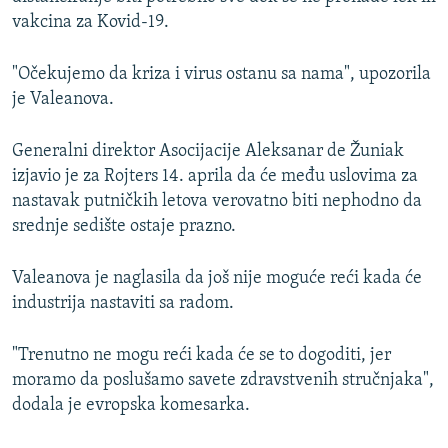
vakcina za Kovid-19.
"Očekujemo da kriza i virus ostanu sa nama", upozorila
je Valeanova.
Generalni direktor Asocijacije Aleksanar de Žuniak
izjavio je za Rojters 14. aprila da će među uslovima za
nastavak putničkih letova verovatno biti nephodno da
srednje sedište ostaje prazno.
Valeanova je naglasila da još nije moguće reći kada će
industrija nastaviti sa radom.
"Trenutno ne mogu reći kada će se to dogoditi, jer
moramo da poslušamo savete zdravstvenih stručnjaka",
dodala je evropska komesarka.