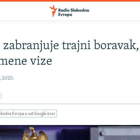
zabranjuje trajni boravak,
mene vize
, 2020.
obodna Evropa u vaš Google izvor