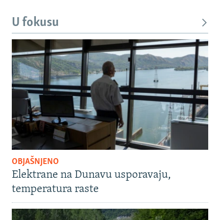
U fokusu
OBJAŠNJENO
Elektrane na Dunavu usporavaju,
temperatura raste