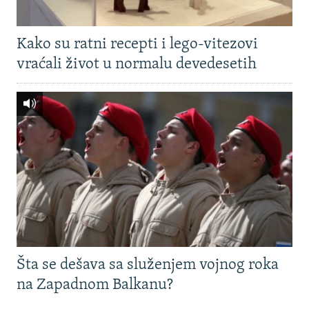
Kako su ratni recepti i lego-vitezovi
vraćali život u normalu devedesetih
Šta se dešava sa služenjem vojnog roka
na Zapadnom Balkanu?