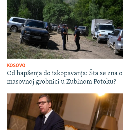
KOSOVO
Od hapšenja do iskopavanja: Šta se zna o
masovnoj grobnici u Zubinom Potoku?