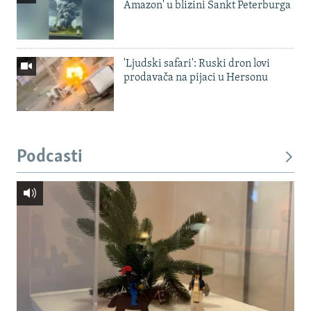
Amazon' u blizini Sankt Peterburga
'Ljudski safari': Ruski dron lovi
prodavača na pijaci u Hersonu
Podcasti