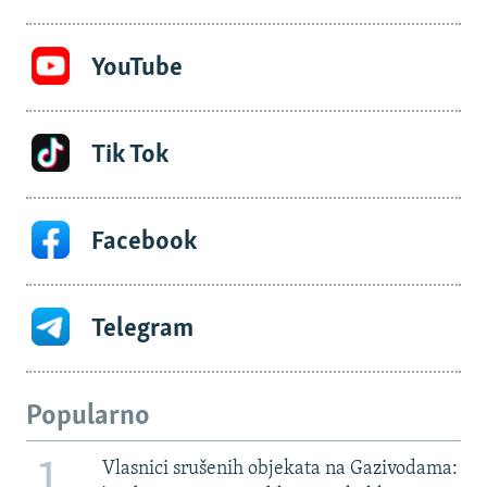
YouTube
Tik Tok
Facebook
Telegram
Popularno
1
Vlasnici srušenih objekata na Gazivodama: