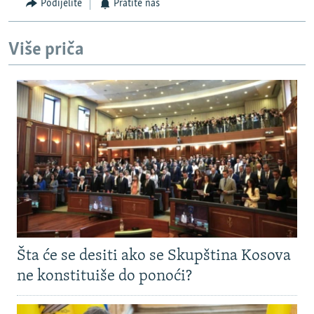
Podijelite
Pratite nas
Više priča
Šta će se desiti ako se Skupština Kosova
ne konstituiše do ponoći?