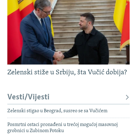
Zelenski stiže u Srbiju, šta Vučić dobija?
Vesti/Vijesti
Zelenski stigao u Beograd, susreo se sa Vučićem
Posmrtni ostaci pronađeni u trećoj mogućoj masovnoj
grobnici u Zubinom Potoku