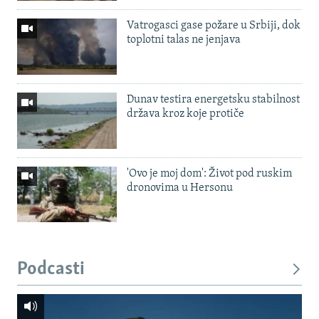
Vatrogasci gase požare u Srbiji, dok
toplotni talas ne jenjava
Dunav testira energetsku stabilnost
država kroz koje protiče
'Ovo je moj dom': Život pod ruskim
dronovima u Hersonu
Podcasti