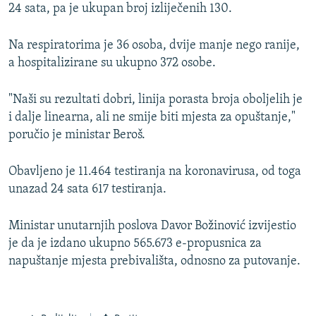
24 sata, pa je ukupan broj izliječenih 130.
Na respiratorima je 36 osoba, dvije manje nego ranije,
a hospitalizirane su ukupno 372 osobe.
"Naši su rezultati dobri, linija porasta broja oboljelih je
i dalje linearna, ali ne smije biti mjesta za opuštanje,"
poručio je ministar Beroš.
Obavljeno je 11.464 testiranja na koronavirusa, od toga
unazad 24 sata 617 testiranja.
Ministar unutarnjih poslova Davor Božinović izvijestio
je da je izdano ukupno 565.673 e-propusnica za
napuštanje mjesta prebivališta, odnosno za putovanje.