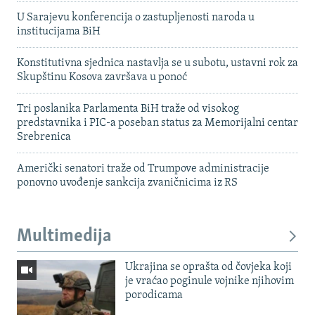
U Sarajevu konferencija o zastupljenosti naroda u
institucijama BiH
Konstitutivna sjednica nastavlja se u subotu, ustavni rok za
Skupštinu Kosova završava u ponoć
Tri poslanika Parlamenta BiH traže od visokog
predstavnika i PIC-a poseban status za Memorijalni centar
Srebrenica
Američki senatori traže od Trumpove administracije
ponovno uvođenje sankcija zvaničnicima iz RS
Multimedija
Ukrajina se oprašta od čovjeka koji
je vraćao poginule vojnike njihovim
porodicama