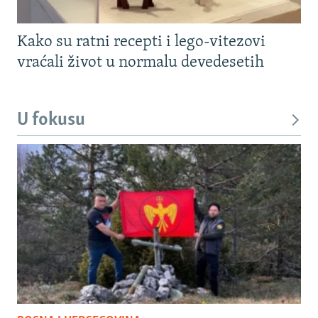
Kako su ratni recepti i lego-vitezovi
vraćali život u normalu devedesetih
U fokusu