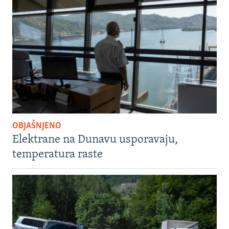
OBJAŠNJENO
Elektrane na Dunavu usporavaju,
temperatura raste