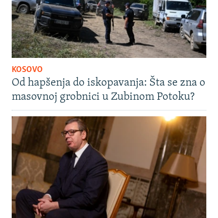
KOSOVO
Od hapšenja do iskopavanja: Šta se zna o
masovnoj grobnici u Zubinom Potoku?