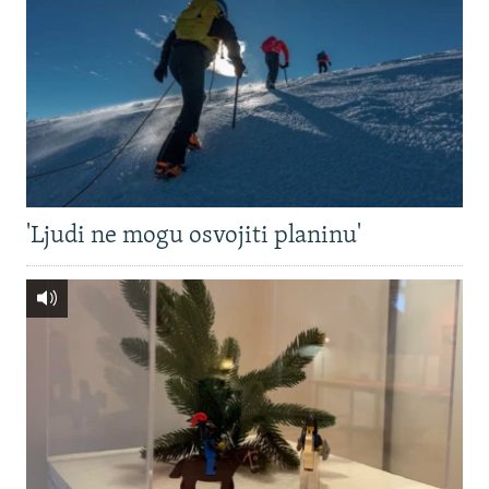
'Ljudi ne mogu osvojiti planinu'