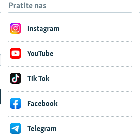
Pratite nas
Instagram
YouTube
Tik Tok
Facebook
Telegram