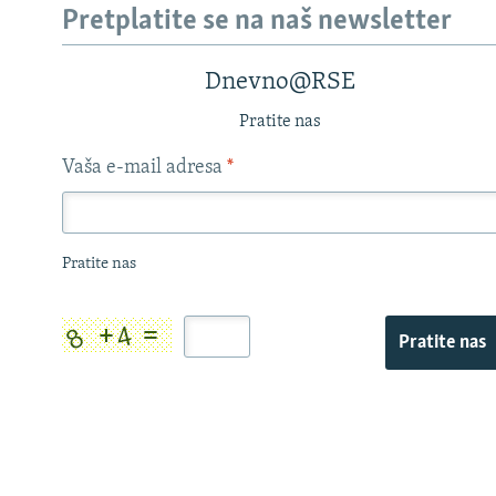
Pretplatite se na naš newsletter
Dnevno@RSE
Pratite nas
Vaša e-mail adresa
*
Pratite nas
Pratite nas