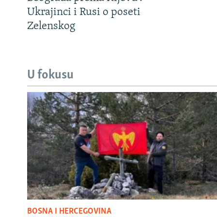
Ukrajinci i Rusi o poseti
Zelenskog
U fokusu
BOSNA I HERCEGOVINA