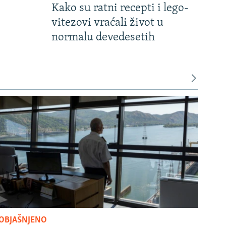
Kako su ratni recepti i lego-
vitezovi vraćali život u
normalu devedesetih
OBJAŠNJENO